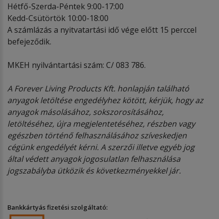
Hétfő-Szerda-Péntek 9:00-17:00
Kedd-Csütörtök 10:00-18:00
A számlázás a nyitvatartási idő vége előtt 15 perccel
befejeződik.
MKEH nyilvántartási szám: C/ 083 786.
A Forever Living Products Kft. honlapján található
anyagok letöltése engedélyhez kötött, kérjük, hogy az
anyagok másolásához, sokszorosításához,
letöltéséhez, újra megjelentetéséhez, részben vagy
egészben történő felhasználásához szíveskedjen
cégünk engedélyét kérni. A szerzői illetve egyéb jog
által védett anyagok jogosulatlan felhasználása
jogszabályba ütközik és következményekkel jár.
Bankkártyás fizetési szolgáltató: