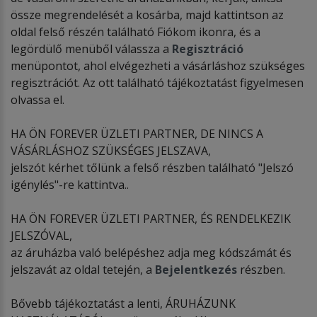
össze megrendelését a kosárba, majd kattintson az
oldal felső részén található Fiókom ikonra, és a
legördülő menüből válassza a
Regisztráció
menüpontot, ahol elvégezheti a vásárláshoz szükséges
regisztrációt. Az ott található tájékoztatást figyelmesen
olvassa el.
HA ÖN FOREVER ÜZLETI PARTNER, DE NINCS A
VÁSÁRLÁSHOZ SZÜKSÉGES JELSZAVA,
jelszót kérhet tőlünk a felső részben található "Jelszó
igénylés"-re kattintva..
HA ÖN FOREVER ÜZLETI PARTNER, ÉS RENDELKEZIK
JELSZÓVAL,
az áruházba való belépéshez adja meg kódszámát és
jelszavát az oldal tetején, a
Bejelentkezés
részben.
Bővebb tájékoztatást a lenti, ÁRUHÁZUNK