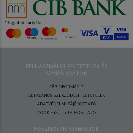
Elfogadott kártyák:
FELHASZNÁLÓI FELTÉTELEK ÉS
SZABÁLYZATOK
CÉGINFORMÁCIÓ
ÁLTALÁNOS SZERZŐDÉSI FELTÉTELEK
ADATVÉDELMI TÁJÉKOZTATÓ
​COOKIE (SÜTI) TÁJÉKOZTATÓ
HASZNOS INFORMÁCIÓK