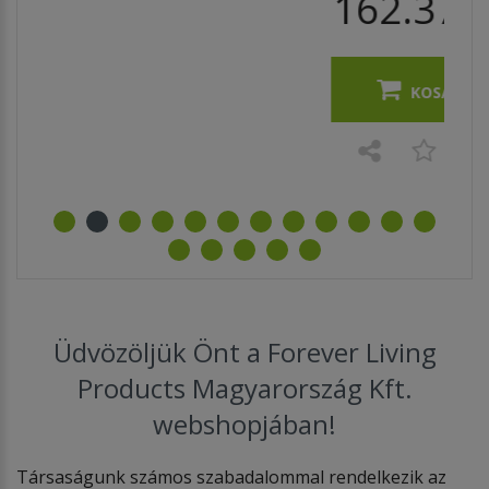
162.376 Ft
KOSÁRBA
Üdvözöljük Önt a Forever Living
Products Magyarország Kft.
webshopjában!
Társaságunk számos szabadalommal rendelkezik az