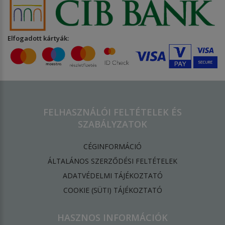
Elfogadott kártyák:
FELHASZNÁLÓI FELTÉTELEK ÉS
SZABÁLYZATOK
CÉGINFORMÁCIÓ
ÁLTALÁNOS SZERZŐDÉSI FELTÉTELEK
ADATVÉDELMI TÁJÉKOZTATÓ
​COOKIE (SÜTI) TÁJÉKOZTATÓ
HASZNOS INFORMÁCIÓK