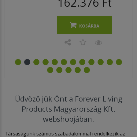
162.376 Ft
KOSÁRBA
Üdvözöljük Önt a Forever Living
Products Magyarország Kft.
webshopjában!
Társaságunk számos szabadalommal rendelkezik az