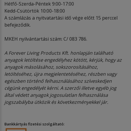
Hétfő-Szerda-Péntek 9:00-17:00
Kedd-Csütörtök 10:00-18:00
A számlázás a nyitvatartási idő vége előtt 15 perccel
befejeződik.
MKEH nyilvántartási szám: C/ 083 786.
A Forever Living Products Kft. honlapján található
anyagok letöltése engedélyhez kötött, kérjük, hogy az
anyagok másolásához, sokszorosításához,
letöltéséhez, újra megjelentetéséhez, részben vagy
egészben történő felhasználásához szíveskedjen
cégünk engedélyét kérni. A szerzői illetve egyéb jog
által védett anyagok jogosulatlan felhasználása
jogszabályba ütközik és következményekkel jár.
Bankkártyás fizetési szolgáltató: