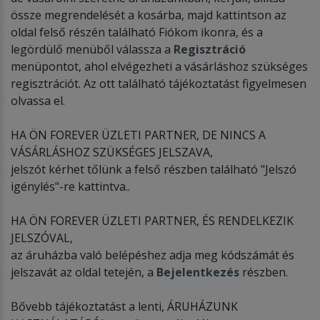
össze megrendelését a kosárba, majd kattintson az
oldal felső részén található Fiókom ikonra, és a
legördülő menüből válassza a
Regisztráció
menüpontot, ahol elvégezheti a vásárláshoz szükséges
regisztrációt. Az ott található tájékoztatást figyelmesen
olvassa el.
HA ÖN FOREVER ÜZLETI PARTNER, DE NINCS A
VÁSÁRLÁSHOZ SZÜKSÉGES JELSZAVA,
jelszót kérhet tőlünk a felső részben található "Jelszó
igénylés"-re kattintva..
HA ÖN FOREVER ÜZLETI PARTNER, ÉS RENDELKEZIK
JELSZÓVAL,
az áruházba való belépéshez adja meg kódszámát és
jelszavát az oldal tetején, a
Bejelentkezés
részben.
Bővebb tájékoztatást a lenti, ÁRUHÁZUNK