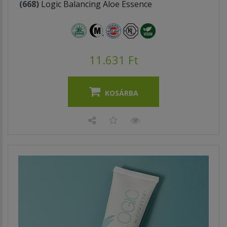
(668)
Logic Balancing Aloe Essence
11.631 Ft
KOSÁRBA