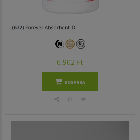
(672)
Forever Absorbent-D
6.902 Ft
KOSÁRBA