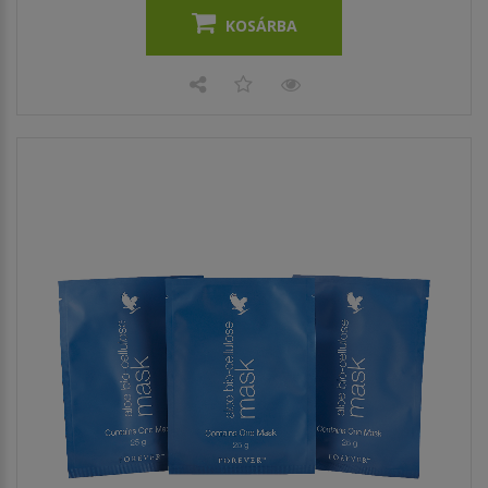
KOSÁRBA