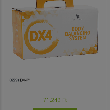
(659)
DX4™
71.242 Ft