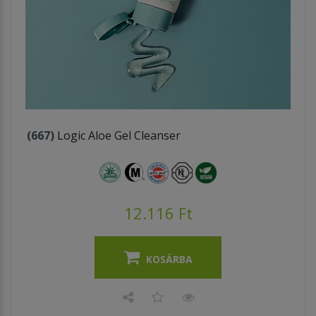
(667)
Logic Aloe Gel Cleanser
12.116 Ft
KOSÁRBA