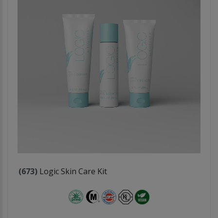
(673)
Logic Skin Care Kit