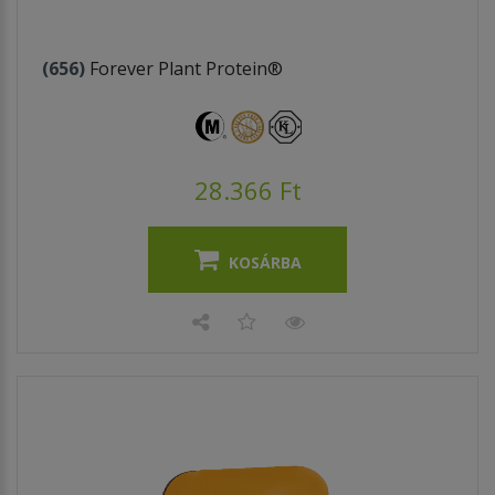
(656)
Forever Plant Protein®
28.366 Ft
KOSÁRBA