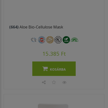
(664)
Aloe Bio-Cellulose Mask
15.385 Ft
KOSÁRBA