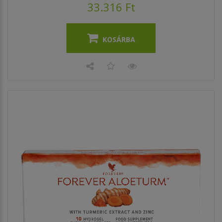
33.316 Ft
KOSÁRBA