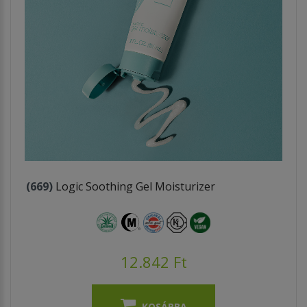
(669)
Logic Soothing Gel Moisturizer
12.842 Ft
KOSÁRBA