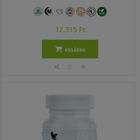
12.315 Ft
KOSÁRBA