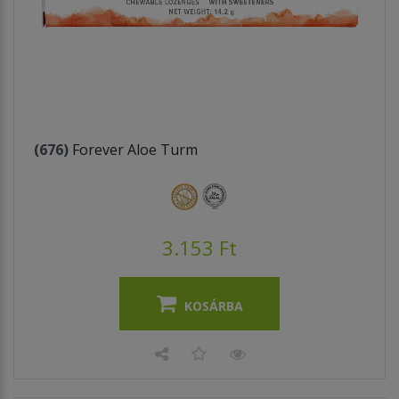
(676)
Forever Aloe Turm
3.153 Ft
KOSÁRBA