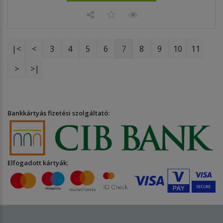
|<
<
3
4
5
6
7
8
9
10
11
>
>|
Bankkártyás fizetési szolgáltató:
Elfogadott kártyák: