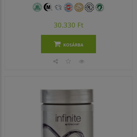
30.330 Ft
KOSÁRBA