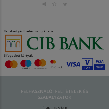
Bankkártyás fizetési szolgáltató:
Elfogadott kártyák:
FELHASZNÁLÓI FELTÉTELEK ÉS
SZABÁLYZATOK
CÉGINFORMÁCIÓ