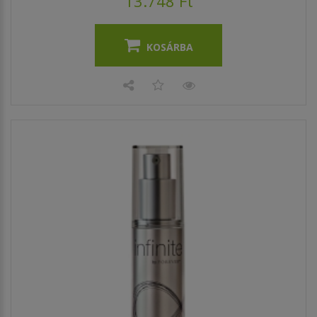
13.748 Ft
KOSÁRBA