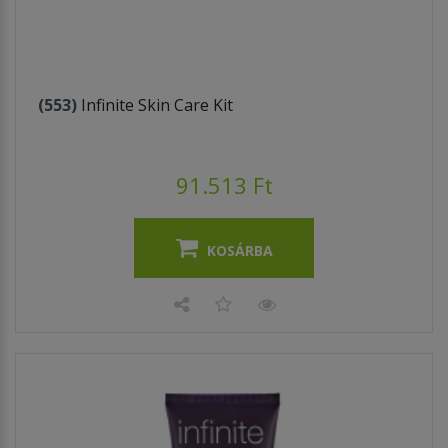
(553)
Infinite Skin Care Kit
91.513 Ft
KOSÁRBA