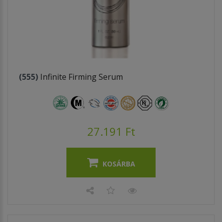
(555)
Infinite Firming Serum
27.191 Ft
KOSÁRBA