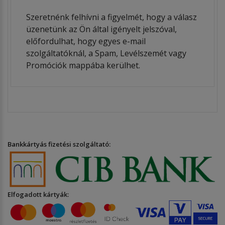
Szeretnénk felhívni a figyelmét, hogy a válasz
üzenetünk az Ön által igényelt jelszóval,
előfordulhat, hogy egyes e-mail
szolgáltatóknál, a Spam, Levélszemét vagy
Promóciók mappába kerülhet.
Bankkártyás fizetési szolgáltató:
Elfogadott kártyák: