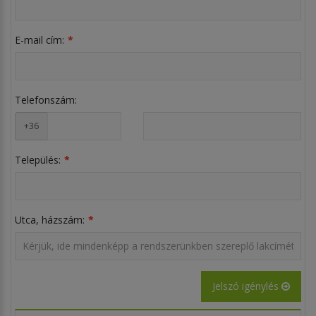
E-mail cím:
Telefonszám:
+36
Település:
Utca, házszám:
Jelszó igénylés