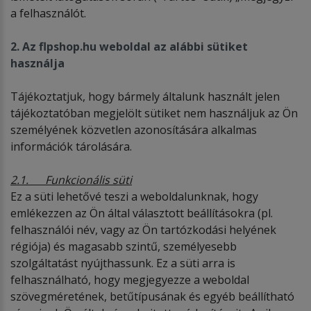
a felhasználót.
2. Az flpshop.hu weboldal az alábbi sütiket
használja
Tájékoztatjuk, hogy bármely általunk használt jelen
tájékoztatóban megjelölt sütiket nem használjuk az Ön
személyének közvetlen azonosítására alkalmas
információk tárolására.
2.1. Funkcionális süti
Ez a süti lehetővé teszi a weboldalunknak, hogy
emlékezzen az Ön által választott beállításokra (pl.
felhasználói név, vagy az Ön tartózkodási helyének
régiója) és magasabb szintű, személyesebb
szolgáltatást nyújthassunk. Ez a süti arra is
felhasználható, hogy megjegyezze a weboldal
szövegméretének, betűtípusának és egyéb beállítható