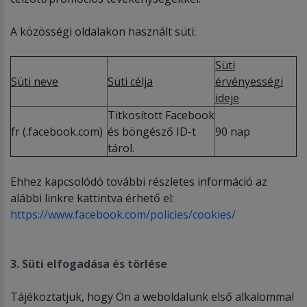
A közösségi oldalakon használt süti:
Süti
Süti neve
Süti célja
érvényességi
ideje
Titkosított Facebook
fr (.facebook.com)
és böngésző ID-t
90 nap
tárol.
Ehhez kapcsolódó további részletes információ az
alábbi linkre kattintva érhető el:
https://www.facebook.com/policies/cookies/
3. Süti elfogadása és törlése
Tájékoztatjuk, hogy Ön a weboldalunk első alkalommal