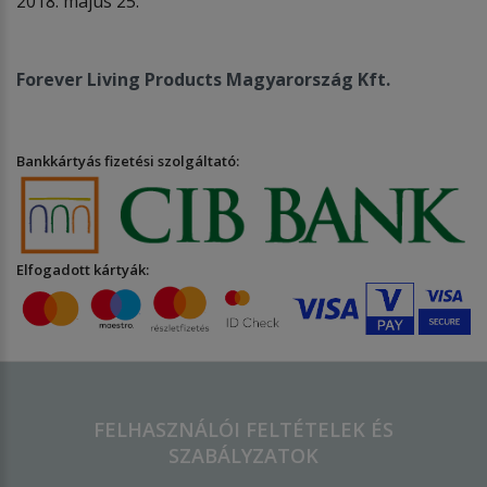
2018. május 25.
Forever Living Products Magyarország Kft.
Bankkártyás fizetési szolgáltató:
Elfogadott kártyák:
FELHASZNÁLÓI FELTÉTELEK ÉS
SZABÁLYZATOK