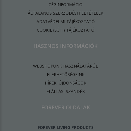
CÉGINFORMÁCIÓ
ÁLTALÁNOS SZERZŐDÉSI FELTÉTELEK
ADATVÉDELMI TÁJÉKOZTATÓ
​COOKIE (SÜTI) TÁJÉKOZTATÓ
HASZNOS INFORMÁCIÓK
WEBSHOPUNK HASZNÁLATÁRÓL
ELÉRHETŐSÉGEINK
HÍREK, ÚJDONSÁGOK
ELÁLLÁSI SZÁNDÉK
FOREVER OLDALAK
FOREVER LIVING PRODUCTS