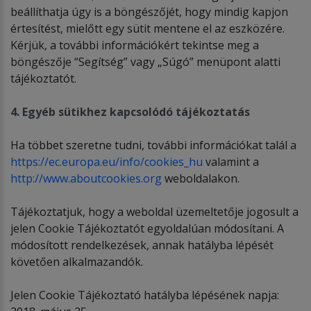
beállíthatja úgy is a böngészőjét, hogy mindig kapjon
értesítést, mielőtt egy sütit mentene el az eszközére.
Kérjük, a további információkért tekintse meg a
böngészője “Segítség” vagy „Súgó” menüpont alatti
tájékoztatót.
4. Egyéb sütikhez kapcsolódó tájékoztatás
Ha többet szeretne tudni, további információkat talál a
https://ec.europa.eu/info/cookies_hu
valamint a
http://www.aboutcookies.org
weboldalakon.
Tájékoztatjuk, hogy a weboldal üzemeltetője jogosult a
jelen Cookie Tájékoztatót egyoldalúan módosítani. A
módosított rendelkezések, annak hatályba lépését
követően alkalmazandók.
Jelen Cookie Tájékoztató hatályba lépésének napja: