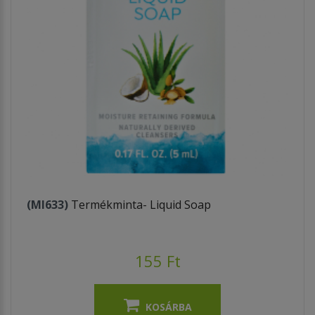
(MI633)
Termékminta- Liquid Soap
155 Ft
KOSÁRBA