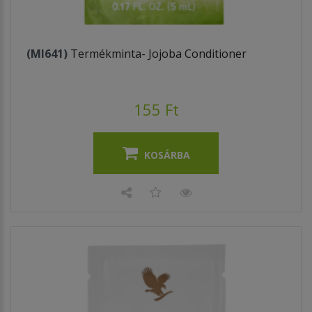
(MI641)
Termékminta- Jojoba Conditioner
155 Ft
KOSÁRBA