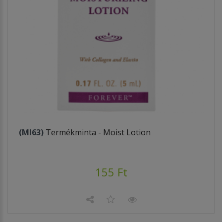
(MI63)
Termékminta - Moist Lotion
155 Ft