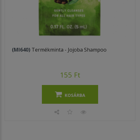
(MI640)
Termékminta - Jojoba Shampoo
155 Ft
KOSÁRBA