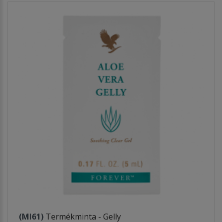
(MI61)
Termékminta - Gelly