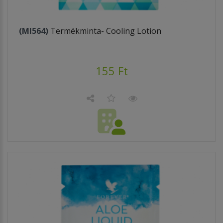
(MI564)
Termékminta- Cooling Lotion
155 Ft