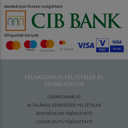
Bankkártyás fizetési szolgáltató:
Elfogadott kártyák:
FELHASZNÁLÓI FELTÉTELEK ÉS
SZABÁLYZATOK
CÉGINFORMÁCIÓ
ÁLTALÁNOS SZERZŐDÉSI FELTÉTELEK
ADATVÉDELMI TÁJÉKOZTATÓ
​COOKIE (SÜTI) TÁJÉKOZTATÓ