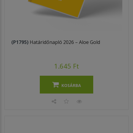
(P1795)
Határidőnapló 2026 – Aloe Gold
1.645 Ft
KOSÁRBA