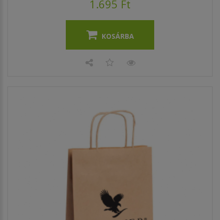
1.695 Ft
KOSÁRBA