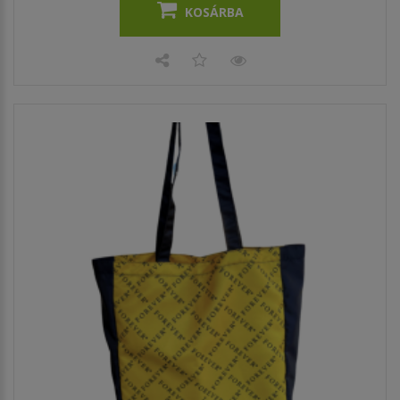
KOSÁRBA