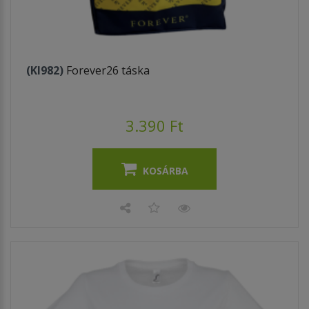
(KI982)
Forever26 táska
3.390 Ft
KOSÁRBA