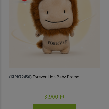
(KIPR72450)
Forever Lion Baby Promo
3.900 Ft