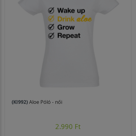
(KI992)
Aloe Póló - női
2.990 Ft