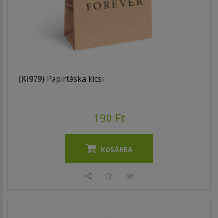
(KI979)
Papírtáska kicsi
190 Ft
KOSÁRBA