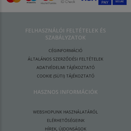
FELHASZNÁLÓI FELTÉTELEK ÉS
SZABÁLYZATOK
CÉGINFORMÁCIÓ
ÁLTALÁNOS SZERZŐDÉSI FELTÉTELEK
ADATVÉDELMI TÁJÉKOZTATÓ
​COOKIE (SÜTI) TÁJÉKOZTATÓ
HASZNOS INFORMÁCIÓK
WEBSHOPUNK HASZNÁLATÁRÓL
ELÉRHETŐSÉGEINK
HÍREK, ÚJDONSÁGOK