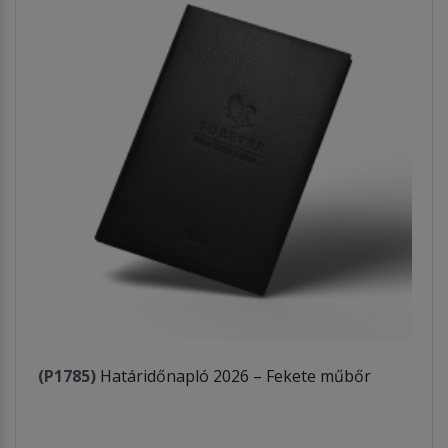
(P1785)
Határidőnapló 2026 – Fekete műbőr