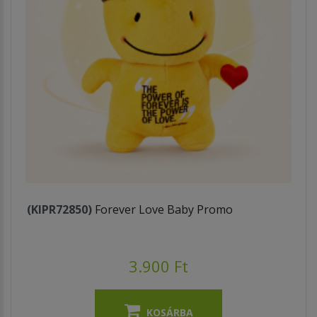
(KIPR72850)
Forever Love Baby Promo
3.900 Ft
KOSÁRBA