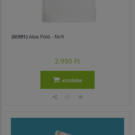
(KI991)
Aloe Póló - férfi
2.990 Ft
KOSÁRBA