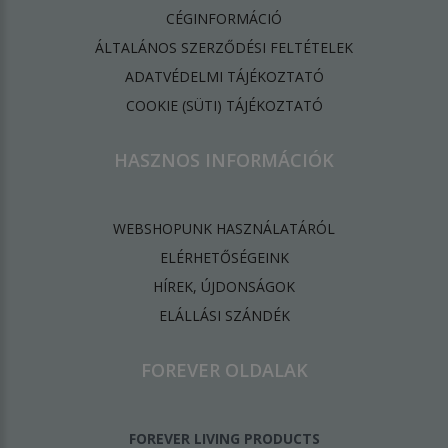
CÉGINFORMÁCIÓ
ÁLTALÁNOS SZERZŐDÉSI FELTÉTELEK
ADATVÉDELMI TÁJÉKOZTATÓ
​COOKIE (SÜTI) TÁJÉKOZTATÓ
HASZNOS INFORMÁCIÓK
WEBSHOPUNK HASZNÁLATÁRÓL
ELÉRHETŐSÉGEINK
HÍREK, ÚJDONSÁGOK
ELÁLLÁSI SZÁNDÉK
FOREVER OLDALAK
FOREVER LIVING PRODUCTS