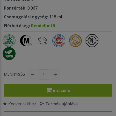
Pontérték:
0.067
Csomagolási egység:
118 ml
Elérhetőség:
Rendelhető
MENNYISÉG
KOSÁRBA
Kedvencekhez
Termék ajánlása