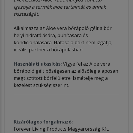
igazolja a termék aloe tartalmát és annak
tisztaságát.
Alkalmazza az Aloe vera bőrápoló gélt a bőr
helyi hidratálására, puhítására és
kondicionálására. Hatása a bőrt nem izgatja,
ideális partner a bőrápolásban.
Használati utasítás:
Vigye fel az Aloe vera
bőrápoló gélt bőségesen az előzőleg alaposan
megtisztított bőrfelületre. Ismételje meg a
kezelést szükség szerint.
Kizárólagos forgalmazó:
Forever Living Products Magyarország Kft.