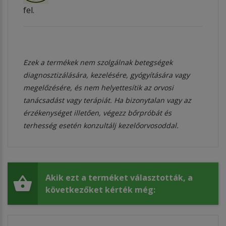
fel.
Ezek a termékek nem szolgálnak betegségek
diagnosztizálására, kezelésére, gyógyítására vagy
megelőzésére, és nem helyettesítik az orvosi
tanácsadást vagy terápiát. Ha bizonytalan vagy az
érzékenységet illetően, végezz bőrpróbát és
terhesség esetén konzultálj kezelőorvosoddal.
Akik ezt a terméket választották, a
következőket kérték még: