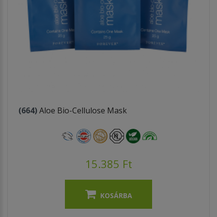
(664)
Aloe Bio-Cellulose Mask
15.385 Ft
KOSÁRBA