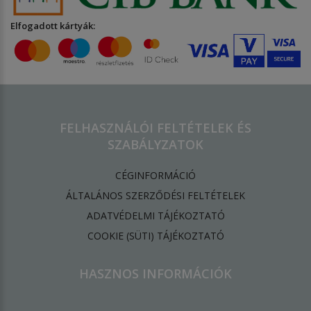
Elfogadott kártyák:
FELHASZNÁLÓI FELTÉTELEK ÉS
SZABÁLYZATOK
CÉGINFORMÁCIÓ
ÁLTALÁNOS SZERZŐDÉSI FELTÉTELEK
ADATVÉDELMI TÁJÉKOZTATÓ
​COOKIE (SÜTI) TÁJÉKOZTATÓ
HASZNOS INFORMÁCIÓK