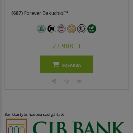
(687)
Forever Bakuchiol™
23.988 Ft
KOSÁRBA
Bankkártyás fizetési szolgáltató: