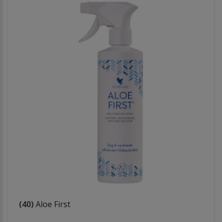
(40)
Aloe First