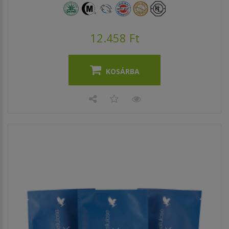
12.458 Ft
KOSÁRBA