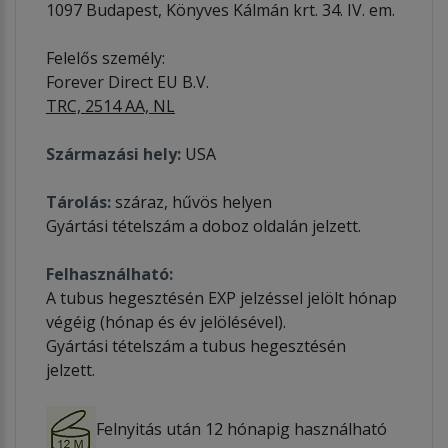
1097 Budapest, Könyves Kálmán krt. 34. IV. em.
Felelős személy:
Forever Direct EU B.V.
TRC, 2514 AA, NL
Származási hely:
USA
Tárolás:
száraz, hűvös helyen
Gyártási tételszám a doboz oldalán jelzett.
Felhasználható:
A tubus hegesztésén EXP jelzéssel jelölt hónap
végéig (hónap és év jelölésével).
Gyártási tételszám a tubus hegesztésén
jelzett.
Felnyitás után 12 hónapig használható