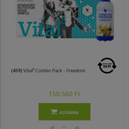
(459)
Vital⁵ Combo Pack - Freedom
150.560 Ft
KOSÁRBA