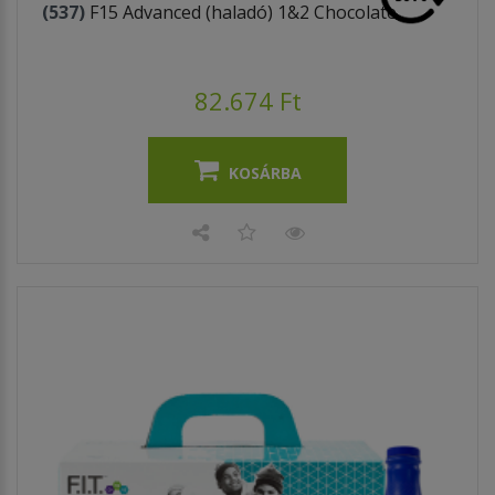
(537)
F15 Advanced (haladó) 1&2 Chocolate
82.674 Ft
KOSÁRBA