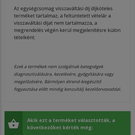
Az egységcsomag visszaváltási díj díjköteles
terméket tartalmaz, a feltüntetett vételár a
visszaváltási díjat nem tartalmazza, a
megrendelés végén kerül megjelenítésre külön
tételként.
Ezek a termékek nem szolgálnak betegségek
diagnosztizálására, kezelésére, gyógyítására vagy
megelőzésére. Bármilyen étrend-kiegészítő
fogyasztása előtt mindig konzultálj kezelőorvosoddal.
Akik ezt a terméket választották, a
következőket kérték még: