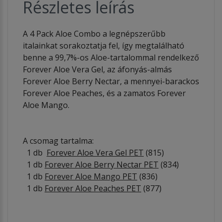
Részletes leírás
A 4 Pack Aloe Combo a legnépszerűbb
italainkat sorakoztatja fel, így megtalálható
benne a 99,7%-os Aloe-tartalommal rendelkező
Forever Aloe Vera Gel, az áfonyás-almás
Forever Aloe Berry Nectar, a mennyei-barackos
Forever Aloe Peaches, és a zamatos Forever
Aloe Mango.
A csomag tartalma:
1 db
Forever Aloe Vera Gel PET
(815)
1 db
Forever Aloe Berry Nectar PET
(834)
1 db
Forever Aloe Mango PET
(836)
1 db
Forever Aloe Peaches PET
(877)