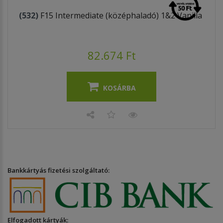
(532)
F15 Intermediate (középhaladó) 1&2 Vanilla
82.674 Ft
KOSÁRBA
Bankkártyás fizetési szolgáltató:
Elfogadott kártyák: