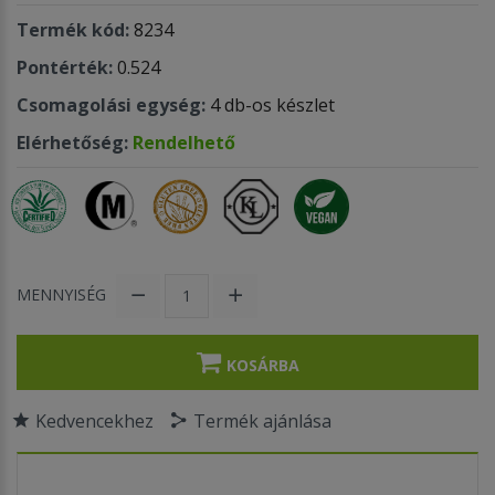
Termék kód:
8234
Pontérték:
0.524
Csomagolási egység:
4 db-os készlet
Elérhetőség:
Rendelhető
MENNYISÉG
KOSÁRBA
Kedvencekhez
Termék ajánlása