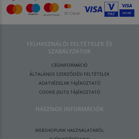
FELHASZNÁLÓI FELTÉTELEK ÉS
SZABÁLYZATOK
CÉGINFORMÁCIÓ
ÁLTALÁNOS SZERZŐDÉSI FELTÉTELEK
ADATVÉDELMI TÁJÉKOZTATÓ
​COOKIE (SÜTI) TÁJÉKOZTATÓ
HASZNOS INFORMÁCIÓK
WEBSHOPUNK HASZNÁLATÁRÓL