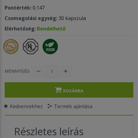
Pontérték:
0.147
Csomagolási egység:
30 kapszula
Elérhetőség:
Rendelhető
MENNYISÉG
KOSÁRBA
Kedvencekhez
Termék ajánlása
Részletes leírás