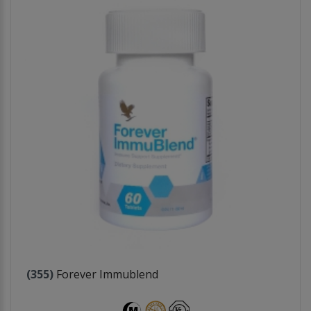
(355)
Forever Immublend