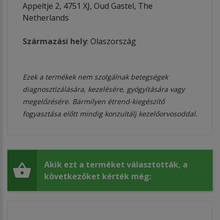
Appeltje 2, 4751 XJ, Oud Gastel, The
Netherlands
Származási hely
: Olaszország
Ezek a termékek nem szolgálnak betegségek
diagnosztizálására, kezelésére, gyógyítására vagy
megelőzésére. Bármilyen étrend-kiegészítő
fogyasztása előtt mindig konzultálj kezelőorvosoddal.
Akik ezt a terméket választották, a
következőket kérték még: