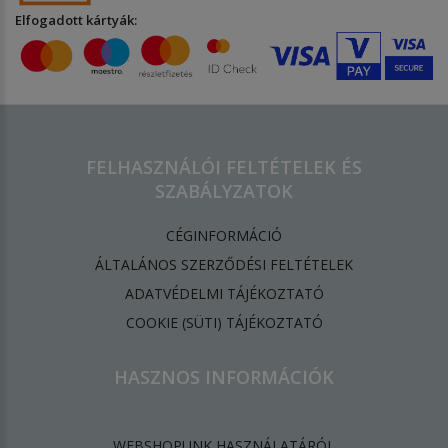
Elfogadott kártyák:
FELHASZNÁLÓI FELTÉTELEK ÉS
SZABÁLYZATOK
CÉGINFORMÁCIÓ
ÁLTALÁNOS SZERZŐDÉSI FELTÉTELEK
ADATVÉDELMI TÁJÉKOZTATÓ
​COOKIE (SÜTI) TÁJÉKOZTATÓ
HASZNOS INFORMÁCIÓK
WEBSHOPUNK HASZNÁLATÁRÓL