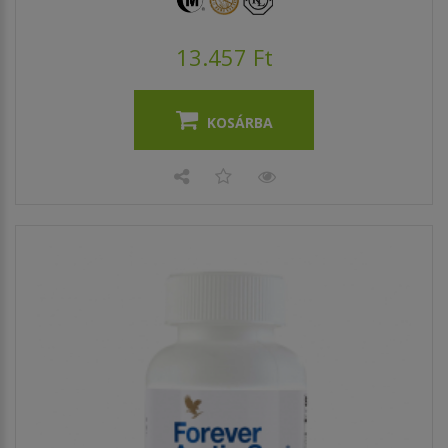
13.457 Ft
KOSÁRBA