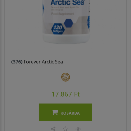
(376)
Forever Arctic Sea
17.867 Ft
KOSÁRBA