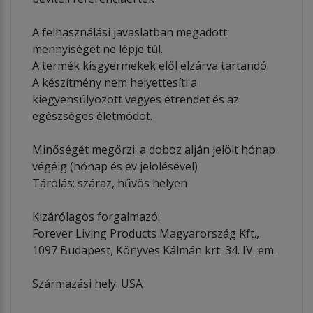
A felhasználási javaslatban megadott
mennyiséget ne lépje túl.
A termék kisgyermekek elől elzárva tartandó.
A készítmény nem helyettesíti a
kiegyensúlyozott vegyes étrendet és az
egészséges életmódot.
Minőségét megőrzi: a doboz alján jelölt hónap
végéig (hónap és év jelölésével)
Tárolás: száraz, hűvös helyen
Kizárólagos forgalmazó:
Forever Living Products Magyarország Kft.,
1097 Budapest, Könyves Kálmán krt. 34. IV. em.
Származási hely: USA