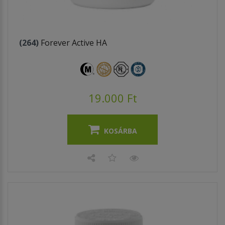
(264)
Forever Active HA
19.000 Ft
KOSÁRBA