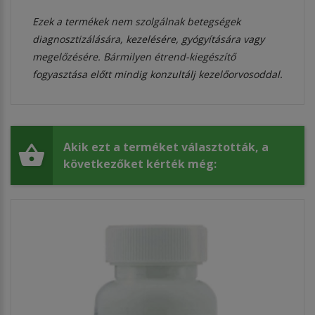
Ezek a termékek nem szolgálnak betegségek
diagnosztizálására, kezelésére, gyógyítására vagy
megelőzésére. Bármilyen étrend-kiegészítő
fogyasztása előtt mindig konzultálj kezelőorvosoddal.
Akik ezt a terméket választották, a
következőket kérték még: