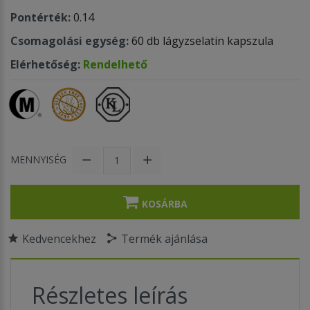
Pontérték:
0.14
Csomagolási egység:
60 db lágyzselatin kapszula
Elérhetőség:
Rendelhető
MENNYISÉG
KOSÁRBA
Kedvencekhez
Termék ajánlása
Részletes leírás