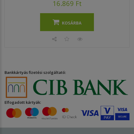
16.869 Ft
KOSÁRBA
Bankkártyás fizetési szolgáltató:
Elfogadott kártyák: