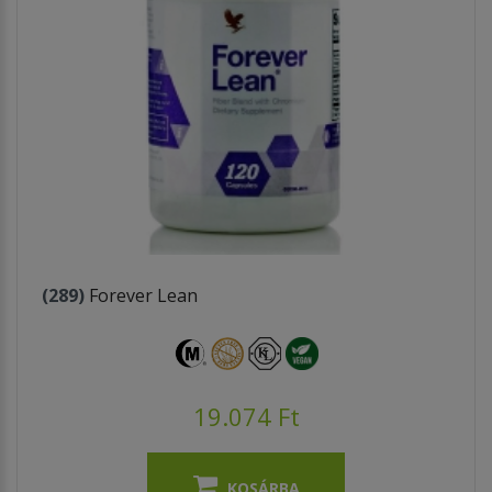
(289)
Forever Lean
19.074 Ft
KOSÁRBA