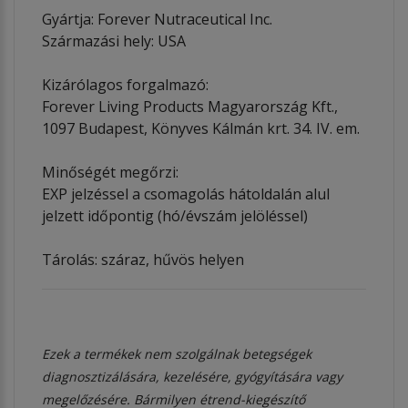
Gyártja: Forever Nutraceutical Inc.
Származási hely: USA
Kizárólagos forgalmazó:
Forever Living Products Magyarország Kft.,
1097 Budapest, Könyves Kálmán krt. 34. IV. em.
Minőségét megőrzi:
EXP jelzéssel a csomagolás hátoldalán alul
jelzett időpontig (hó/évszám jelöléssel)
Tárolás: száraz, hűvös helyen
Ezek a termékek nem szolgálnak betegségek
diagnosztizálására, kezelésére, gyógyítására vagy
megelőzésére. Bármilyen étrend-kiegészítő