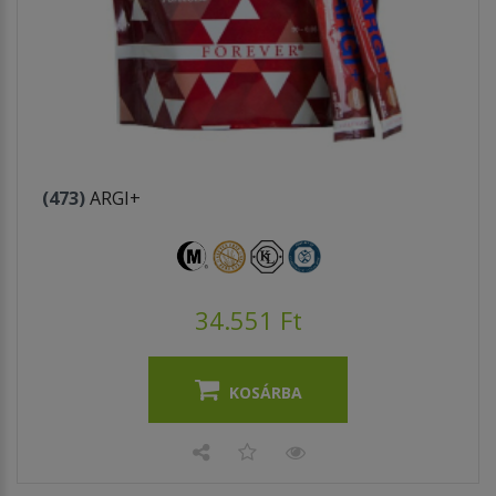
(473)
ARGI+
34.551 Ft
KOSÁRBA