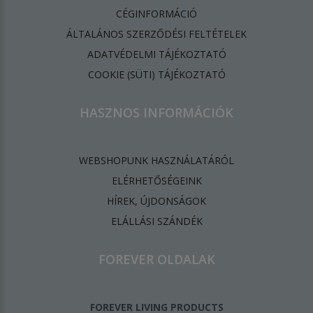
CÉGINFORMÁCIÓ
ÁLTALÁNOS SZERZŐDÉSI FELTÉTELEK
ADATVÉDELMI TÁJÉKOZTATÓ
​COOKIE (SÜTI) TÁJÉKOZTATÓ
HASZNOS INFORMÁCIÓK
WEBSHOPUNK HASZNÁLATÁRÓL
ELÉRHETŐSÉGEINK
HÍREK, ÚJDONSÁGOK
ELÁLLÁSI SZÁNDÉK
FOREVER OLDALAK
FOREVER LIVING PRODUCTS