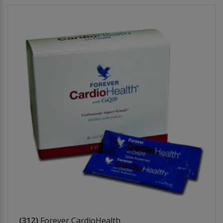
(312)
Forever CardioHealth