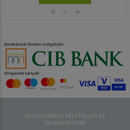
Bankkártyás fizetési szolgáltató:
Elfogadott kártyák:
FELHASZNÁLÓI FELTÉTELEK ÉS
SZABÁLYZATOK