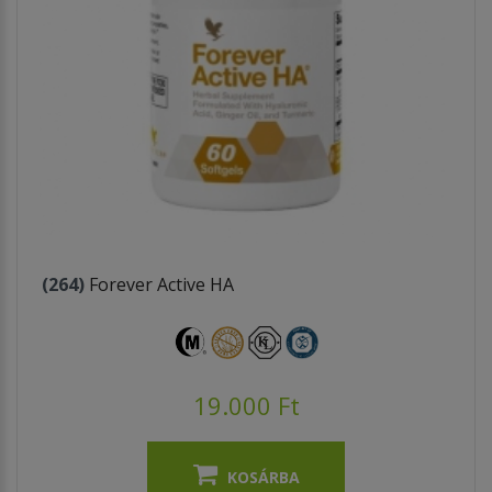
(264)
Forever Active HA
19.000 Ft
KOSÁRBA