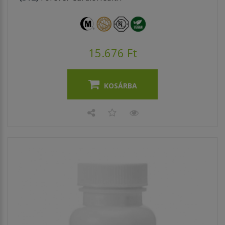
15.676 Ft
KOSÁRBA