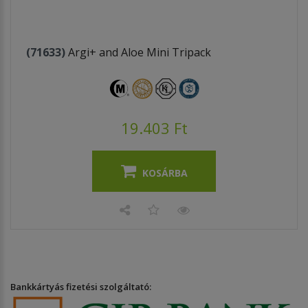
(71633)
Argi+ and Aloe Mini Tripack
19.403 Ft
KOSÁRBA
Bankkártyás fizetési szolgáltató: