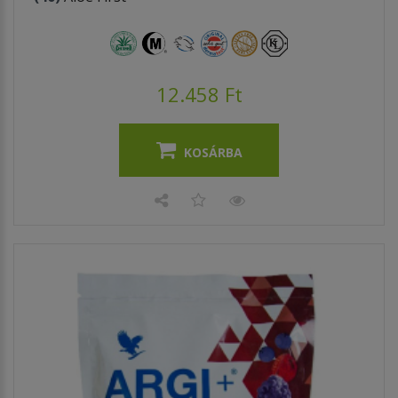
12.458 Ft
KOSÁRBA