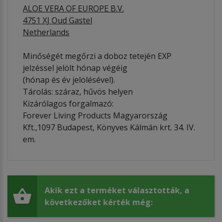
ALOE VERA OF EUROPE B.V.
4751 XJ Oud Gastel
Netherlands
Minőségét megőrzi a doboz tetején EXP
jelzéssel jelölt hónap végéig
(hónap és év jelölésével).
Tárolás: száraz, hűvös helyen
Kizárólagos forgalmazó:
Forever Living Products Magyarország
Kft.,1097 Budapest, Könyves Kálmán krt. 34. IV.
em.
Akik ezt a terméket választották, a
következőket kérték még: