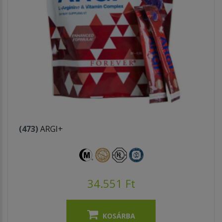
(473)
ARGI+
34.551 Ft
KOSÁRBA