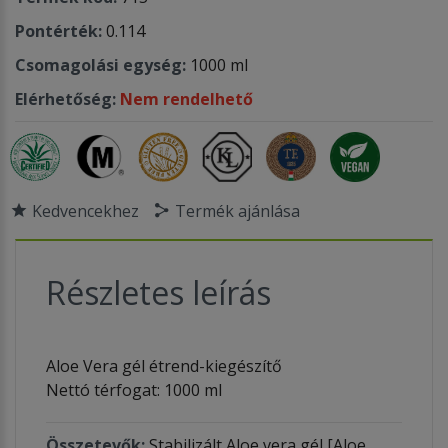
Pontérték:
0.114
Csomagolási egység:
1000 ml
Elérhetőség:
Nem rendelhető
Kedvencekhez
Termék ajánlása
Részletes leírás
Aloe Vera gél étrend-kiegészítő
Nettó térfogat: 1000 ml
Összetevők:
Stabilizált Aloe vera gél [Aloe