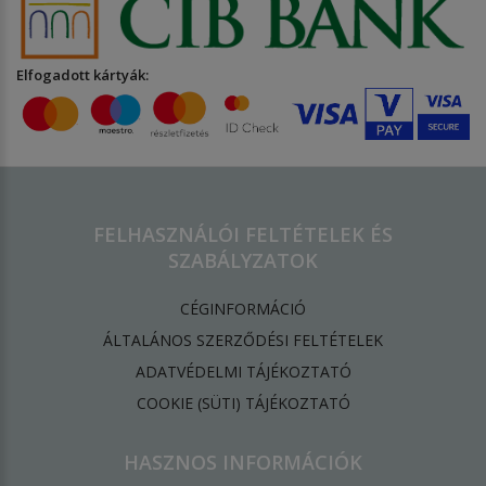
Elfogadott kártyák:
FELHASZNÁLÓI FELTÉTELEK ÉS
SZABÁLYZATOK
CÉGINFORMÁCIÓ
ÁLTALÁNOS SZERZŐDÉSI FELTÉTELEK
ADATVÉDELMI TÁJÉKOZTATÓ
​COOKIE (SÜTI) TÁJÉKOZTATÓ
HASZNOS INFORMÁCIÓK