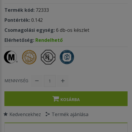
Termék kód:
72333
Pontérték:
0.142
Csomagolási egység:
6 db-os készlet
Elérhetőség:
Rendelhető
MENNYISÉG
KOSÁRBA
Kedvencekhez
Termék ajánlása