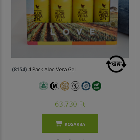
(8154)
4 Pack Aloe Vera Gel
63.730 Ft
KOSÁRBA