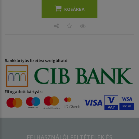
KOSÁRBA
Bankkártyás fizetési szolgáltató:
Elfogadott kártyák:
FELHASZNÁLÓI FELTÉTELEK ÉS