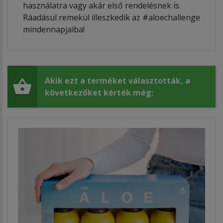
használatra vagy akár első rendelésnek is.
Ráadásul remekül illeszkedik az #aloechallenge
mindennapjaiba!
Akik ezt a terméket választották, a
következőket kérték még: