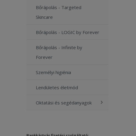
Bőrápolás - Targeted
Skincare
Bőrápolás - LOGIC by Forever
Bőrápolás - Infinite by
Forever
Személyi higiénia
Lendületes életmód
Oktatási és segédanyagok
Bankkártyás fizetési szolgáltató: