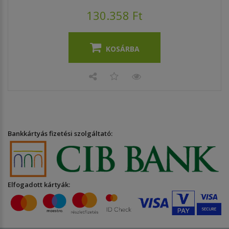
130.358 Ft
KOSÁRBA
Bankkártyás fizetési szolgáltató:
Elfogadott kártyák: