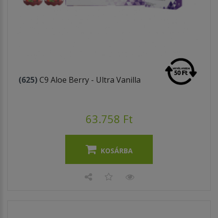
(625)
C9 Aloe Berry - Ultra Vanilla
63.758 Ft
KOSÁRBA