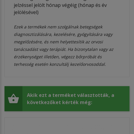
jelzéssel jelölt hónap végéig (hónap és év
jelölésével)
Ezek a termékek nem szolgálnak betegségek
diagnosztizálására, kezelésére, gyógyítására vagy
megelőzésére, és nem helyettesítik az orvosi
tanácsadást vagy terápiát. Ha bizonytalan vagy az
érzékenységet illetően, végezz bőrpróbát és
terhesség esetén konzultálj kezelőorvosoddal.
Akik ezt a terméket választották, a
következőket kérték még: