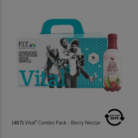
(457)
Vital⁵ Combo Pack - Berry Nectar