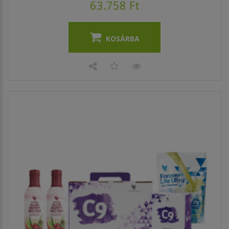
63.758 Ft
KOSÁRBA