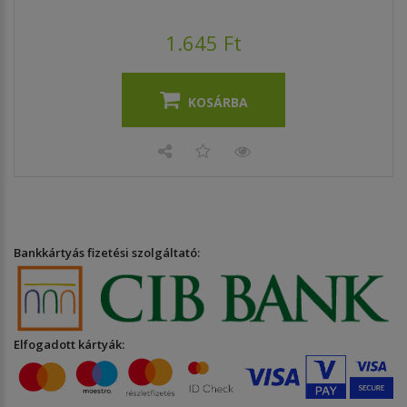
1.645 Ft
KOSÁRBA
Bankkártyás fizetési szolgáltató:
Elfogadott kártyák: