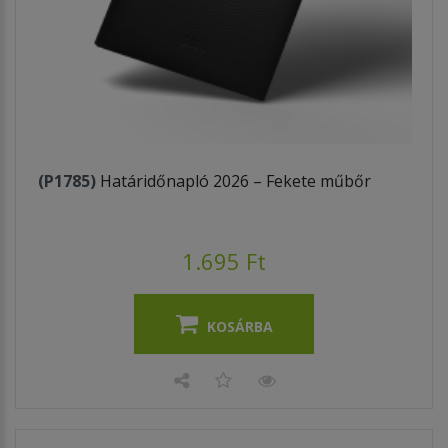
(P1785)
Határidőnapló 2026 – Fekete műbőr
1.695 Ft
KOSÁRBA