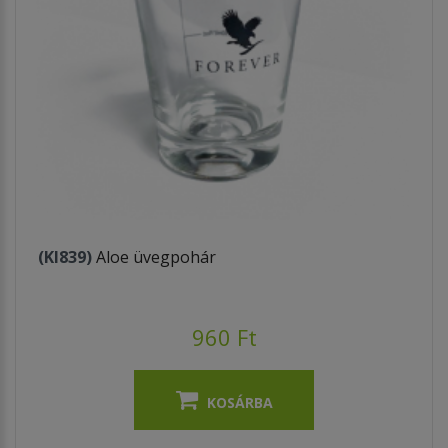
(KI839)
Aloe üvegpohár
960 Ft
KOSÁRBA