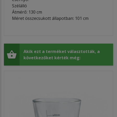
Szélálló
Átmérő: 130 cm
Méret összecsukott állapotban:
101 cm
Akik ezt a terméket választották, a
következőket kérték még: