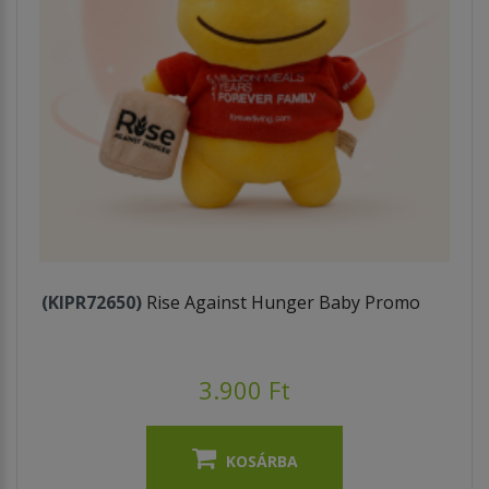
(KIPR72650)
Rise Against Hunger Baby Promo
3.900 Ft
KOSÁRBA