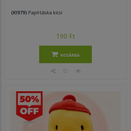
(KI979)
Papírtáska kicsi
190 Ft
KOSÁRBA