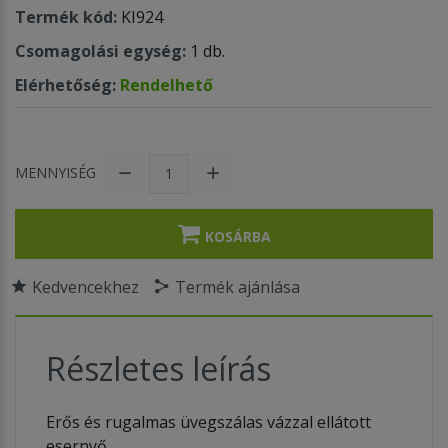
Termék kód:
KI924
Csomagolási egység:
1 db.
Elérhetőség:
Rendelhető
MENNYISÉG
KOSÁRBA
Kedvencekhez
Termék ajánlása
Részletes leírás
Erős és rugalmas üvegszálas vázzal ellátott
esernyő.