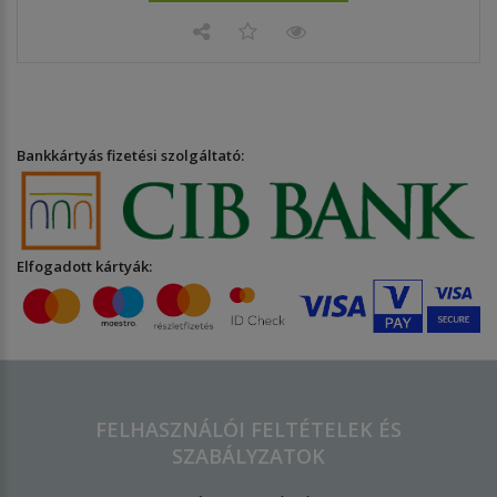
Bankkártyás fizetési szolgáltató:
Elfogadott kártyák:
FELHASZNÁLÓI FELTÉTELEK ÉS
SZABÁLYZATOK