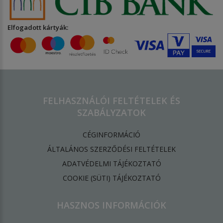
Elfogadott kártyák:
FELHASZNÁLÓI FELTÉTELEK ÉS
SZABÁLYZATOK
CÉGINFORMÁCIÓ
ÁLTALÁNOS SZERZŐDÉSI FELTÉTELEK
ADATVÉDELMI TÁJÉKOZTATÓ
​COOKIE (SÜTI) TÁJÉKOZTATÓ
HASZNOS INFORMÁCIÓK