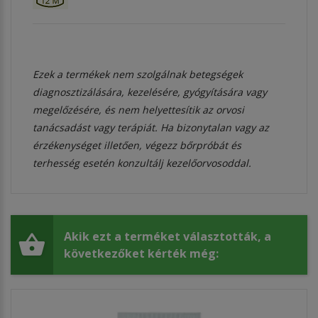
Ezek a termékek nem szolgálnak betegségek
diagnosztizálására, kezelésére, gyógyítására vagy
megelőzésére, és nem helyettesítik az orvosi
tanácsadást vagy terápiát. Ha bizonytalan vagy az
érzékenységet illetően, végezz bőrpróbát és
terhesség esetén konzultálj kezelőorvosoddal.
Akik ezt a terméket választották, a
következőket kérték még: