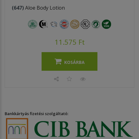
(647)
Aloe Body Lotion
11.575 Ft
KOSÁRBA
Bankkártyás fizetési szolgáltató: