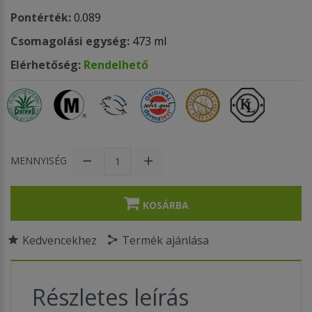
Pontérték:
0.089
Csomagolási egység:
473 ml
Elérhetőség:
Rendelhető
MENNYISÉG
KOSÁRBA
Kedvencekhez
Termék ajánlása
Részletes leírás