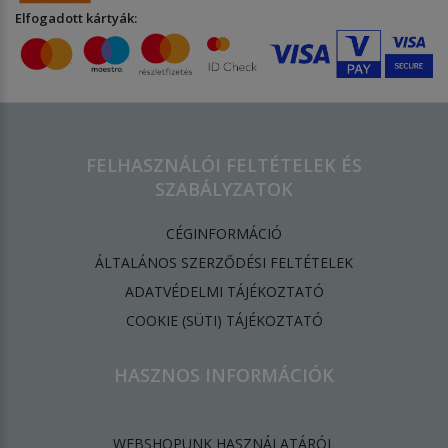
Elfogadott kártyák:
FELHASZNÁLÓI FELTÉTELEK ÉS
SZABÁLYZATOK
CÉGINFORMÁCIÓ
ÁLTALÁNOS SZERZŐDÉSI FELTÉTELEK
ADATVÉDELMI TÁJÉKOZTATÓ
​COOKIE (SÜTI) TÁJÉKOZTATÓ
HASZNOS INFORMÁCIÓK
WEBSHOPUNK HASZNÁLATÁRÓL