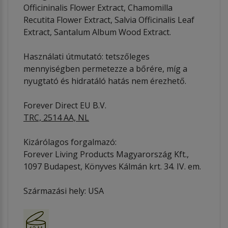
Officininalis Flower Extract, Chamomilla
Recutita Flower Extract, Salvia Officinalis Leaf
Extract, Santalum Album Wood Extract.
Használati útmutató: tetszőleges
mennyiségben permetezze a bőrére, míg a
nyugtató és hidratáló hatás nem érezhető.
Forever Direct EU B.V.
TRC, 2514 AA, NL
Kizárólagos forgalmazó:
Forever Living Products Magyarország Kft.,
1097 Budapest, Könyves Kálmán krt. 34. IV. em.
Származási hely: USA