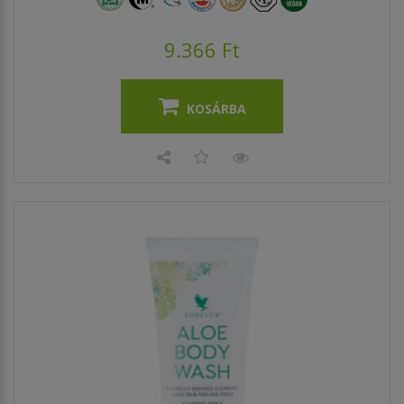
9.366 Ft
KOSÁRBA