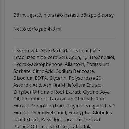
Bőrnyugtató, hidratáló hatású bőrápoló spray
Nettó térfogat: 473 ml
Összetevők: Aloe Barbadensis Leaf Juice
(Stabilized Aloe Vera Gel), Aqua, 1,2 Hexanediol,
Hydroxyacetophenone, Allantoin, Potassium
Sorbate, Citric Acid, Sodium Benzoate,
Disodium EDTA, Glycerin, Polysorbate 20,
Ascorbic Acid, Achillea Millefolium Extract,
Zingiber Officinale Root Extract, Glycine Soya
Oil, Tocopherol, Taraxacum Officinale Root
Extract, Propolis extract, Thymus Vulgaris Leaf
Extract, Phenoxyethanol, Eucalyptus Globulus
Leaf Extract, Passiflora Incarnata Extract,
Borago Officinalis Extract, Calendula