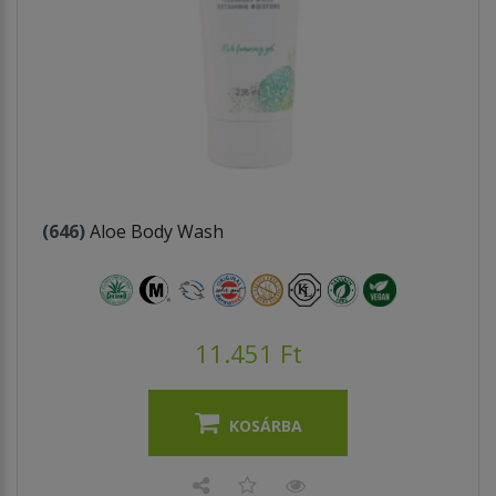
(646)
Aloe Body Wash
11.451 Ft
KOSÁRBA