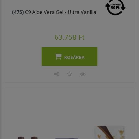
(475)
C9 Aloe Vera Gel - Ultra Vanilla
63.758 Ft
KOSÁRBA