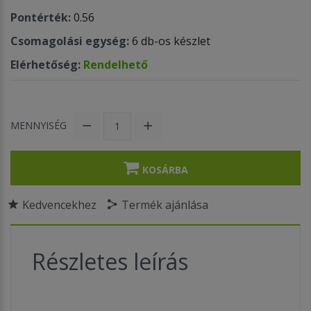
Pontérték:
0.56
Csomagolási egység:
6 db-os készlet
Elérhetőség:
Rendelhető
MENNYISÉG
KOSÁRBA
Kedvencekhez
Termék ajánlása
Részletes leírás