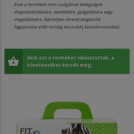
Ezek a termékek nem szolgálnak betegségek
diagnosztizálására, kezelésére, gyógyítására vagy
megelőzésére. Bármilyen étrend-kiegészítő
fogyasztása előtt mindig konzultálj kezelőorvosoddal.
Akik ezt a terméket választották, a
következőket kérték még: