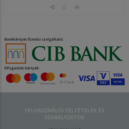
Bankkártyás fizetési szolgáltató:
Elfogadott kártyák:
FELHASZNÁLÓI FELTÉTELEK ÉS
SZABÁLYZATOK