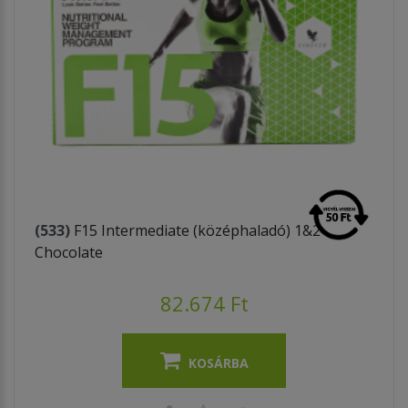
(533)
F15 Intermediate (középhaladó) 1&2
Chocolate
82.674 Ft
KOSÁRBA