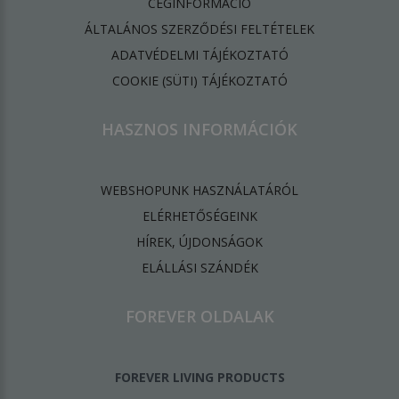
CÉGINFORMÁCIÓ
ÁLTALÁNOS SZERZŐDÉSI FELTÉTELEK
ADATVÉDELMI TÁJÉKOZTATÓ
​COOKIE (SÜTI) TÁJÉKOZTATÓ
HASZNOS INFORMÁCIÓK
WEBSHOPUNK HASZNÁLATÁRÓL
ELÉRHETŐSÉGEINK
HÍREK, ÚJDONSÁGOK
ELÁLLÁSI SZÁNDÉK
FOREVER OLDALAK
FOREVER LIVING PRODUCTS