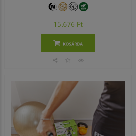
15.676 Ft
KOSÁRBA