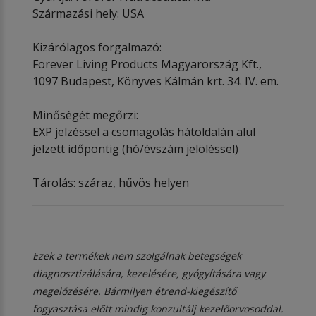
Származási hely: USA
Kizárólagos forgalmazó:
Forever Living Products Magyarország Kft.,
1097 Budapest, Könyves Kálmán krt. 34. IV. em.
Minőségét megőrzi:
EXP jelzéssel a csomagolás hátoldalán alul
jelzett időpontig (hó/évszám jelöléssel)
Tárolás: száraz, hűvös helyen
Ezek a termékek nem szolgálnak betegségek
diagnosztizálására, kezelésére, gyógyítására vagy
megelőzésére. Bármilyen étrend-kiegészítő
fogyasztása előtt mindig konzultálj kezelőorvosoddal.