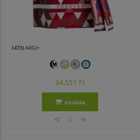
(473)
ARGI+
34.551 Ft
KOSÁRBA