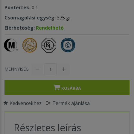
Pontérték:
0.1
Csomagolási egység:
375 gr
Elérhetőség:
Rendelhető
MENNYISÉG
KOSÁRBA
Kedvencekhez
Termék ajánlása
Részletes leírás