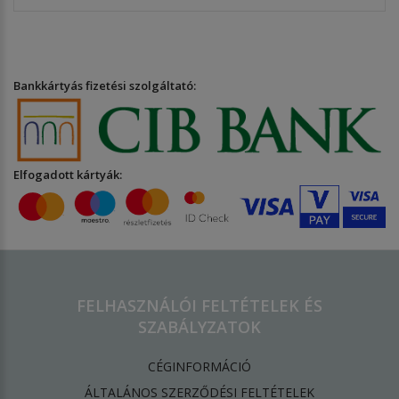
Bankkártyás fizetési szolgáltató:
Elfogadott kártyák:
FELHASZNÁLÓI FELTÉTELEK ÉS
SZABÁLYZATOK
CÉGINFORMÁCIÓ
ÁLTALÁNOS SZERZŐDÉSI FELTÉTELEK