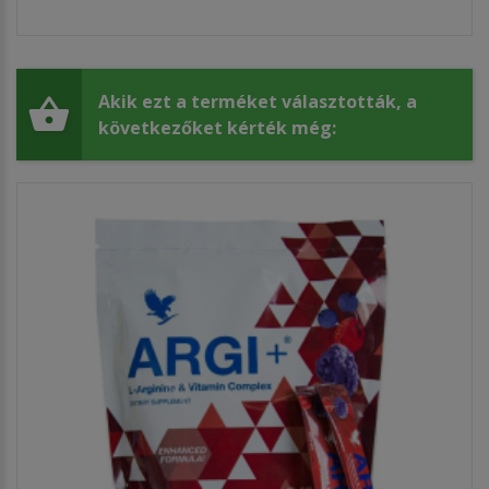
Akik ezt a terméket választották, a
következőket kérték még: