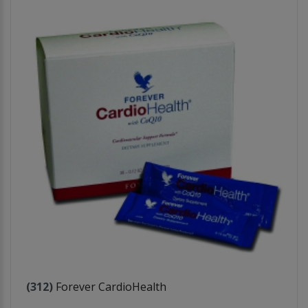
(312)
Forever CardioHealth