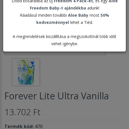
Dobd kosaradba az új
Freedom 4 Pack-et
, és egy
Aloe
Freedom Baby-t ajándékba
adunk!
Ráadásul minden további
Aloe Baby
most
50%
kedvezménnyel
lehet a Tiéd.
A megrendelések kiszállítása a megszokottnál több időt
vehet igénybe.
Forever Lite Ultra Vanilla
13.702 Ft
Termék kód:
470