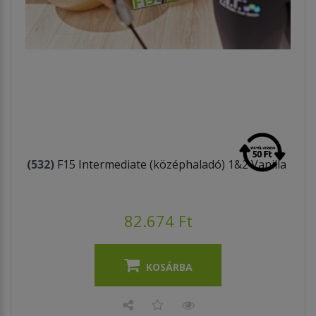
(532)
F15 Intermediate (középhaladó) 1&2 Vanilla
82.674 Ft
KOSÁRBA