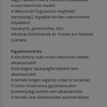
orvosi ellenőrzés mellett.
A diéta során fogyasszon megfelelő
mennyiségű, legalább két liter cukormentes
folyadékot
(ásványvíz, gyümölcstea, stb.).
Alkalmas felnőtteknek és 14 éves kor felettiek
számára.
Figyelmeztetés:
A készítmény csak orvosi ellenőrzés mellett
alkalmazható!
Kizárólagos tápanyagforrásként nem
alkalmazható!
A termék tengeri algát és szóját is tartalmaz.
Fruktóz intolerancia (gyümölcscukor
érzékenység) esetén nem alkalmazható.
A termék nem alkalmazható parenterálisan.