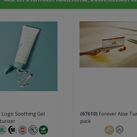
)
Logic Soothing Gel
(67610)
Forever Aloe Tu
turizer
pack