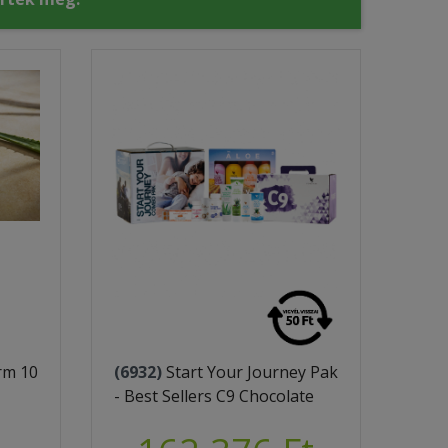
rm 10
(6932)
Start Your Journey Pak
- Best Sellers C9 Chocolate