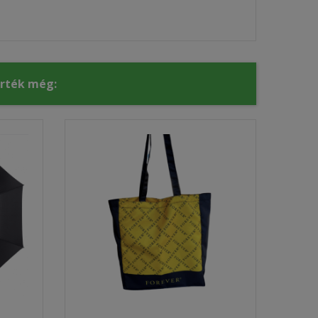
érték még: