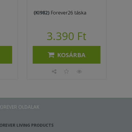
(KI982)
Forever26 táska
3.390 Ft
KOSÁRBA
FOREVER OLDALAK
OREVER LIVING PRODUCTS