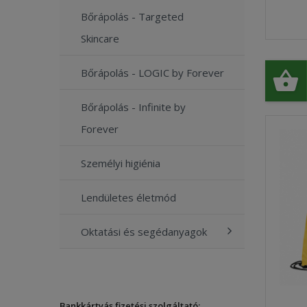
Bőrápolás - Targeted
Skincare
Bőrápolás - LOGIC by Forever
Bőrápolás - Infinite by
Forever
Személyi higiénia
Lendületes életmód
Oktatási és segédanyagok
Bankkártyás fizetési szolgáltató: