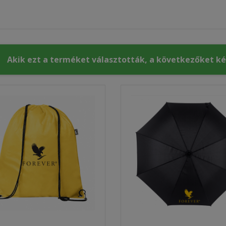
Akik ezt a terméket választották, a következőket k