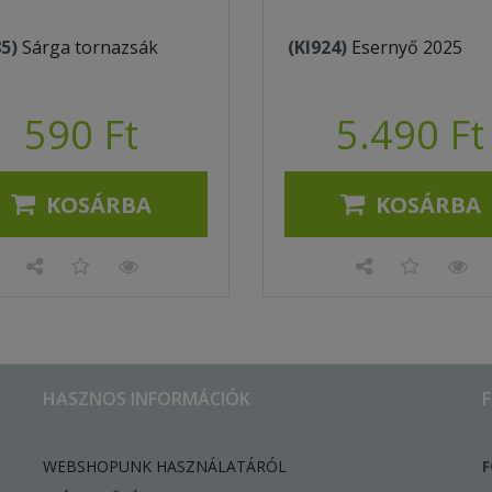
85)
Sárga tornazsák
(KI924)
Esernyő 2025
590 Ft
5.490 Ft
KOSÁRBA
KOSÁRBA
HASZNOS INFORMÁCIÓK
WEBSHOPUNK HASZNÁLATÁRÓL
F