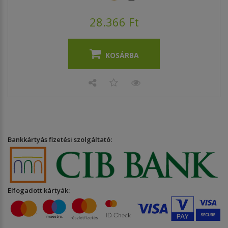
28.366 Ft
KOSÁRBA
Bankkártyás fizetési szolgáltató:
Elfogadott kártyák: