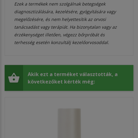
Ezek a termékek nem szolgálnak betegségek
diagnosztizálására, kezelésére, gyógyítására vagy
megelőzésére, és nem helyettesítik az orvosi
tanácsadást vagy terápiát. Ha bizonytalan vagy az
érzékenységet illetően, végezz bőrpróbát és
terhesség esetén konzultálj kezelőorvosoddal.
Akik ezt a terméket választották, a
következőket kérték még: