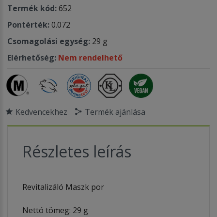
Termék kód:
652
Pontérték:
0.072
Csomagolási egység:
29 g
Elérhetőség:
Nem rendelhető
Kedvencekhez
Termék ajánlása
Részletes leírás
Revitalizáló Maszk por
Nettó tömeg: 29 g