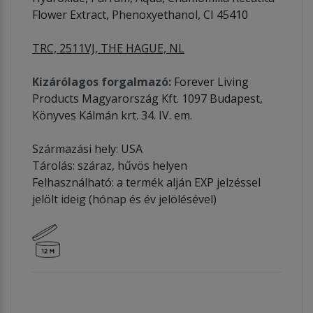
Flower Extract, Phenoxyethanol, CI 45410
TRC, 2511VJ, THE HAGUE, NL
Kizárólagos forgalmazó:
Forever Living
Products Magyarország Kft. 1097 Budapest,
Könyves Kálmán krt. 34. IV. em.
Származási hely: USA
Tárolás: száraz, hűvös helyen
Felhasználható: a termék alján EXP jelzéssel
jelölt ideig (hónap és év jelölésével)