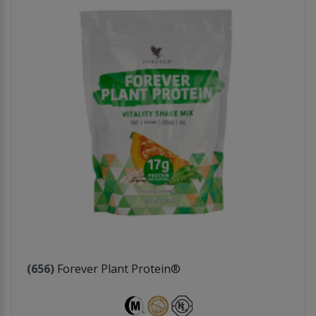
(656)
Forever Plant Protein®