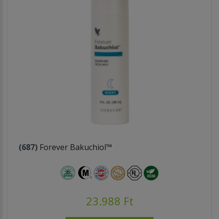
(687)
Forever Bakuchiol™
23.988 Ft