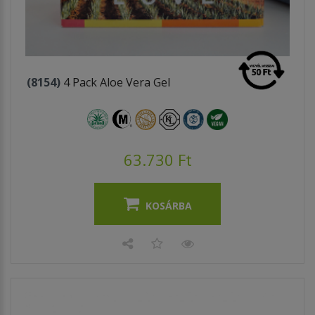
(8154)
4 Pack Aloe Vera Gel
63.730 Ft
KOSÁRBA