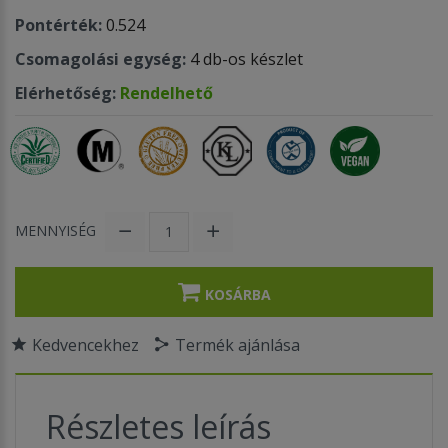
Pontérték:
0.524
Csomagolási egység:
4 db-os készlet
Elérhetőség:
Rendelhető
MENNYISÉG
KOSÁRBA
Kedvencekhez
Termék ajánlása
Részletes leírás