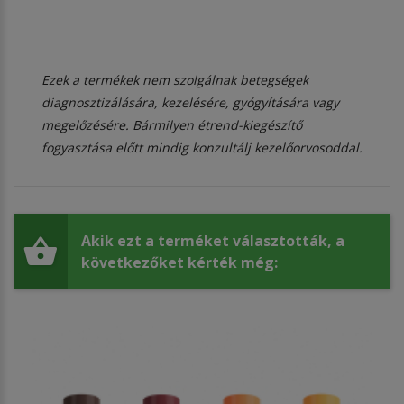
Ezek a termékek nem szolgálnak betegségek
diagnosztizálására, kezelésére, gyógyítására vagy
megelőzésére. Bármilyen étrend-kiegészítő
fogyasztása előtt mindig konzultálj kezelőorvosoddal.
Akik ezt a terméket választották, a
következőket kérték még: