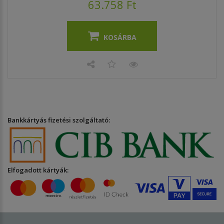
63.758 Ft
KOSÁRBA
Bankkártyás fizetési szolgáltató:
Elfogadott kártyák: