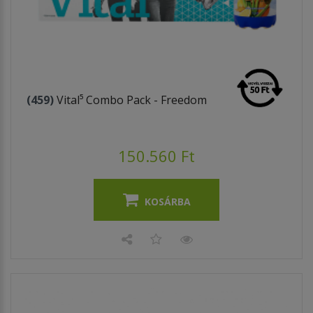
(459)
Vital⁵ Combo Pack - Freedom
150.560 Ft
KOSÁRBA