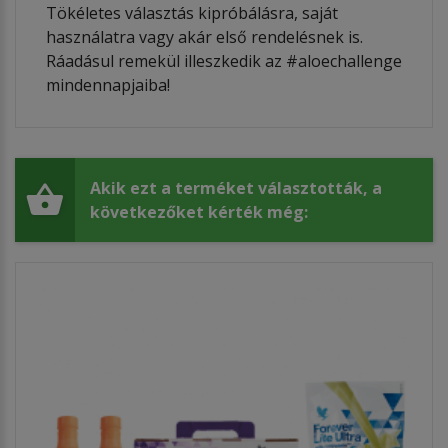
​Tökéletes választás kipróbálásra, saját
használatra vagy akár első rendelésnek is.
Ráadásul remekül illeszkedik az #aloechallenge
mindennapjaiba!
Akik ezt a terméket választották, a
következőket kérték még: