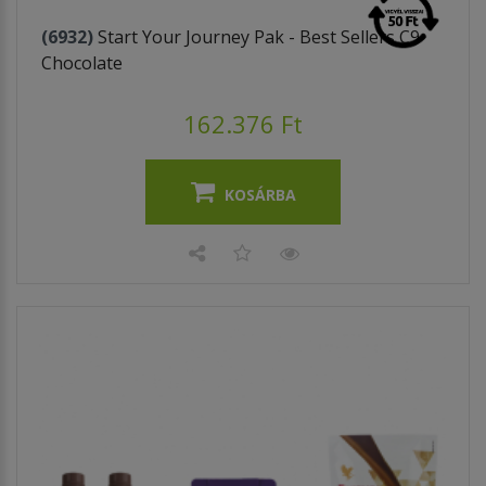
(6932)
Start Your Journey Pak - Best Sellers C9
Chocolate
162.376 Ft
KOSÁRBA