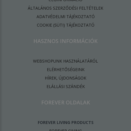
ÁLTALÁNOS SZERZŐDÉSI FELTÉTELEK
ADATVÉDELMI TÁJÉKOZTATÓ
​COOKIE (SÜTI) TÁJÉKOZTATÓ
HASZNOS INFORMÁCIÓK
WEBSHOPUNK HASZNÁLATÁRÓL
ELÉRHETŐSÉGEINK
HÍREK, ÚJDONSÁGOK
ELÁLLÁSI SZÁNDÉK
FOREVER OLDALAK
FOREVER LIVING PRODUCTS
FOREVER GIVING