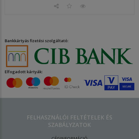
Bankkártyás fizetési szolgáltató:
Elfogadott kártyák:
FELHASZNÁLÓI FELTÉTELEK ÉS
SZABÁLYZATOK
CÉGINFORMÁCIÓ