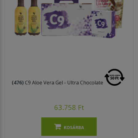
(476)
C9 Aloe Vera Gel - Ultra Chocolate
63.758 Ft
KOSÁRBA