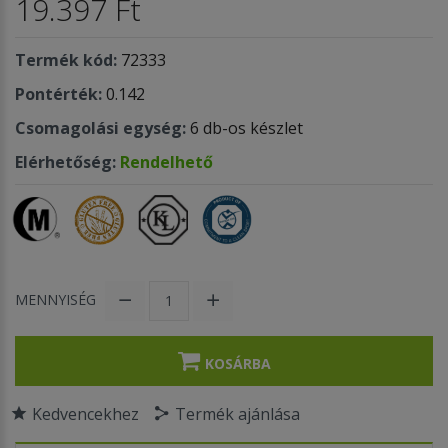
19.397 Ft
Termék kód:
72333
Pontérték:
0.142
Csomagolási egység:
6 db-os készlet
Elérhetőség:
Rendelhető
MENNYISÉG
KOSÁRBA
Kedvencekhez
Termék ajánlása