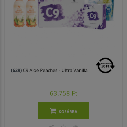
(629)
C9 Aloe Peaches - Ultra Vanilla
63.758 Ft
KOSÁRBA