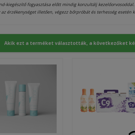
nd-kiegészítő fogyasztása előtt mindig konzultálj kezelőorvosoddal
 az érzékenységet illetően, végezz bőrpróbát és terhesség esetén k
Akik ezt a terméket választották, a következőket k