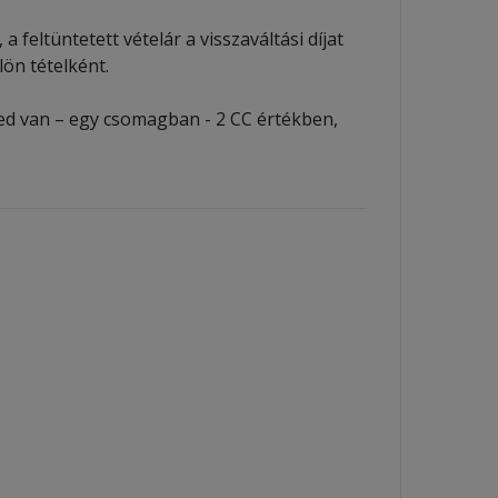
 feltüntetett vételár a visszaváltási díjat
ön tételként.
ged van – egy csomagban - 2 CC értékben,