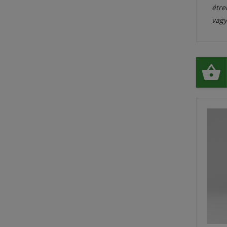
étre
vagy