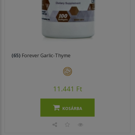
(65)
Forever Garlic-Thyme
11.441 Ft
KOSÁRBA