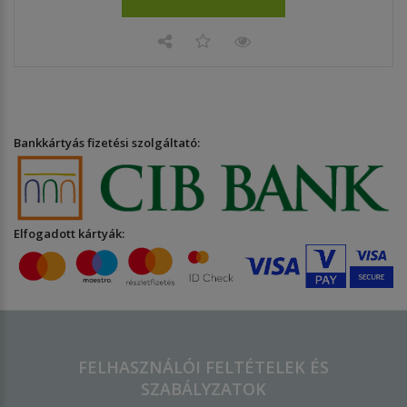
Bankkártyás fizetési szolgáltató:
Elfogadott kártyák:
FELHASZNÁLÓI FELTÉTELEK ÉS
SZABÁLYZATOK