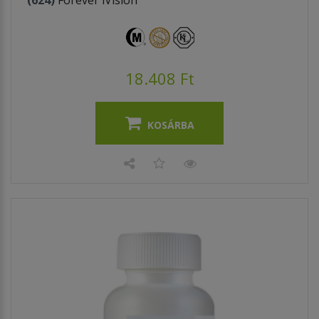
18.408 Ft
KOSÁRBA