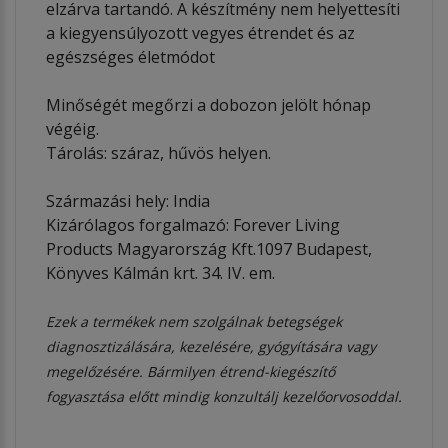
elzárva tartandó. A készítmény nem helyettesíti
a kiegyensúlyozott vegyes étrendet és az
egészséges életmódot
Minőségét megőrzi a dobozon jelölt hónap
végéig.
Tárolás: száraz, hűvös helyen.
Származási hely: India
Kizárólagos forgalmazó: Forever Living
Products Magyarország Kft.1097 Budapest,
Könyves Kálmán krt. 34. IV. em.
Ezek a termékek nem szolgálnak betegségek
diagnosztizálására, kezelésére, gyógyítására vagy
megelőzésére. Bármilyen étrend-kiegészítő
fogyasztása előtt mindig konzultálj kezelőorvosoddal.