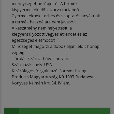
mennyiséget ne lépje túl. A termék
kisgyermekek elől elzárva tartandó.
Gyermekeknek, terhes és szoptatós anyáknak
a termék használata nem javasolt.
A készítmény nem helyettesíti a
kiegyensúlyozott vegyes étrendet és az
egészséges életmódot.
Minőségét megőrzi a doboz alján jelölt hónap
végéig
Tárolás: száraz, hűvös helyen.
Származási hely: USA
Kizárólagos forgalmazó: Forever Living
Products Magyarország Kft.1097 Budapest,
Könyves Kálmán krt. 34. IV. em.