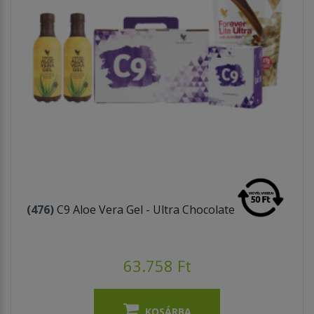
(476)
C9 Aloe Vera Gel - Ultra Chocolate
63.758 Ft
KOSÁRBA