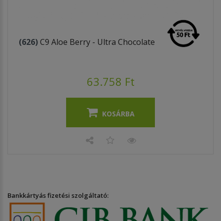
(626)
C9 Aloe Berry - Ultra Chocolate
63.758 Ft
KOSÁRBA
Bankkártyás fizetési szolgáltató: