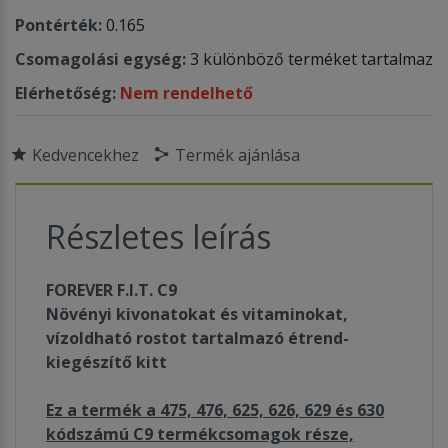
Pontérték:
0.165
Csomagolási egység:
3 különböző terméket tartalmaz
Elérhetőség:
Nem rendelhető
Kedvencekhez
Termék ajánlása
Részletes leírás
FOREVER
F.I.T. C9
Növényi kivonatokat és vitaminokat,
vízoldható rostot tartalmazó étrend-
kiegészítő kitt
Ez a termék a 475, 476, 625, 626, 629 és 630
kódszámú C9 termékcsomagok része,