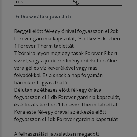
rost
5g
Felhasználási javaslat:
Reggeli előtt fél-egy órával fogyasszon el 2db
Forever garcinia kapszulát, és étkezés közben
1 Forever Therm tablettát
Tízóraira igyon meg egy tasak Forever Fibert
vízzel, vagy a jobb eredmény érdekében Aloe
vera gél és víz keverékével vagy más
folyadékkal. Ez a snack a nap folyamán
bármikor fogyasztható.
Délután az étkezés előtt fél-egy órával
fogyasszon el 1 db Forever garcinia kapszulát,
és étkezés közben 1 Forever Therm tablettát
Kora este fél-egy órával az étkezés előtt
fogyasszon el 1db Forever garcinia kapszulát
A felhasználási javaslatban megadott