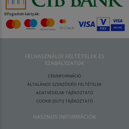
Elfogadott kártyák:
FELHASZNÁLÓI FELTÉTELEK ÉS
SZABÁLYZATOK
CÉGINFORMÁCIÓ
ÁLTALÁNOS SZERZŐDÉSI FELTÉTELEK
ADATVÉDELMI TÁJÉKOZTATÓ
​COOKIE (SÜTI) TÁJÉKOZTATÓ
HASZNOS INFORMÁCIÓK