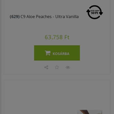
(629)
C9 Aloe Peaches - Ultra Vanilla
63.758 Ft
KOSÁRBA