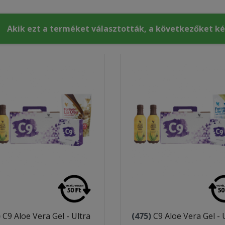
Akik ezt a terméket választották, a következőket k
)
C9 Aloe Vera Gel - Ultra
(475)
C9 Aloe Vera Gel - 