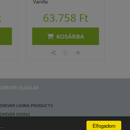
Vanilla
t
63.758 Ft
KOSÁRBA
FOREVER OLDALAK
OREVER LIVING PRODUCTS
OREVER GIVING
Elfogadom
..