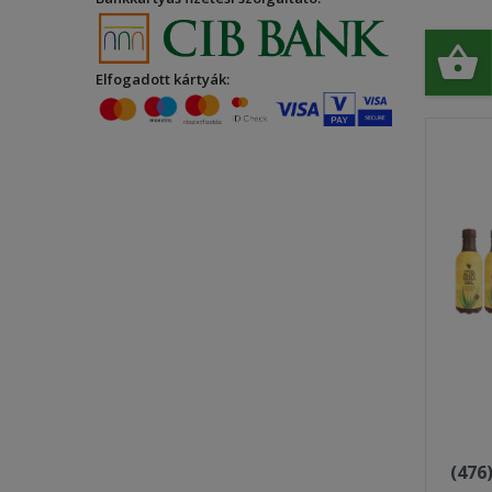
Elfogadott kártyák:
(476