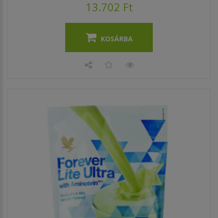
13.702 Ft
KOSÁRBA