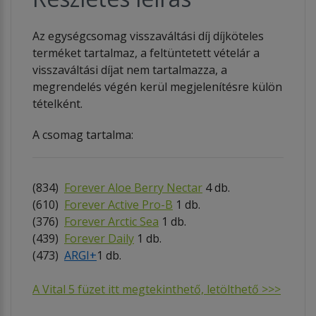
Az egységcsomag visszaváltási díj díjköteles
terméket tartalmaz, a feltüntetett vételár a
visszaváltási díjat nem tartalmazza, a
megrendelés végén kerül megjelenítésre külön
tételként.
A csomag tartalma:
(834)
Forever Aloe Berry Nectar
4 db.
(610)
Forever Active Pro-B
1 db.
(376)
Forever Arctic Sea
1 db.
(439)
Forever Daily
1 db.
(473)
ARGI+
1 db.
A Vital 5 füzet itt megtekinthető, letölthető >>>