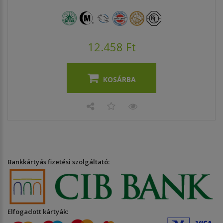
12.458 Ft
KOSÁRBA
Bankkártyás fizetési szolgáltató:
Elfogadott kártyák: