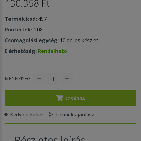
130.358 Ft
Termék kód:
457
Pontérték:
1.08
Csomagolási egység:
10 db-os készlet
Elérhetőség:
Rendelhető
MENNYISÉG
KOSÁRBA
Kedvencekhez
Termék ajánlása
Részletes leírás