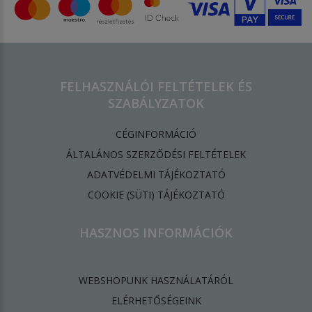
FELHASZNÁLÓI FELTÉTELEK ÉS
SZABÁLYZATOK
CÉGINFORMÁCIÓ
ÁLTALÁNOS SZERZŐDÉSI FELTÉTELEK
ADATVÉDELMI TÁJÉKOZTATÓ
​COOKIE (SÜTI) TÁJÉKOZTATÓ
HASZNOS INFORMÁCIÓK
WEBSHOPUNK HASZNÁLATÁRÓL
ELÉRHETŐSÉGEINK