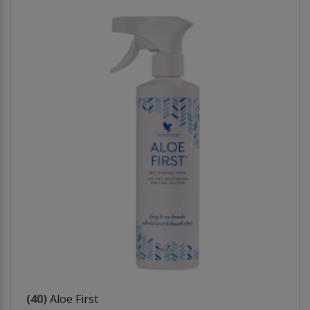
(40)
Aloe First