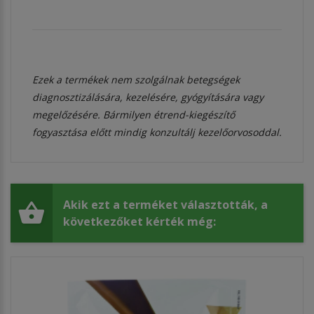
Ezek a termékek nem szolgálnak betegségek
diagnosztizálására, kezelésére, gyógyítására vagy
megelőzésére. Bármilyen étrend-kiegészítő
fogyasztása előtt mindig konzultálj kezelőorvosoddal.
Akik ezt a terméket választották, a
következőket kérték még: