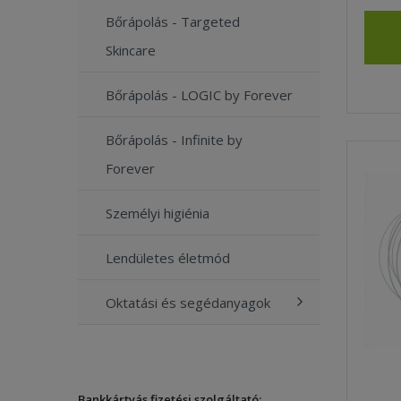
Bőrápolás - Targeted
Skincare
Bőrápolás - LOGIC by Forever
Bőrápolás - Infinite by
Forever
Személyi higiénia
Lendületes életmód
Oktatási és segédanyagok
Bankkártyás fizetési szolgáltató: