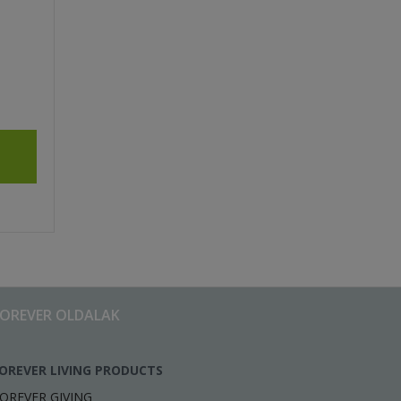
FOREVER OLDALAK
OREVER LIVING PRODUCTS
OREVER GIVING