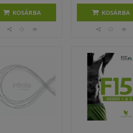
KOSÁRBA
KOSÁRBA