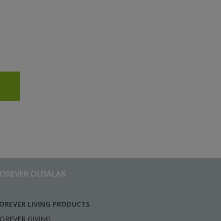
FOREVER OLDALAK
OREVER LIVING PRODUCTS
OREVER GIVING