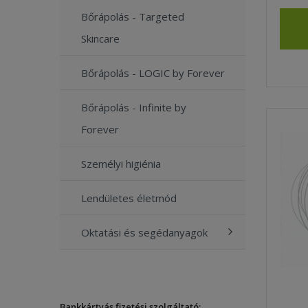
Bőrápolás - Targeted
Skincare
Bőrápolás - LOGIC by Forever
Bőrápolás - Infinite by
Forever
Személyi higiénia
Lendületes életmód
Oktatási és segédanyagok
Bankkártyás fizetési szolgáltató: