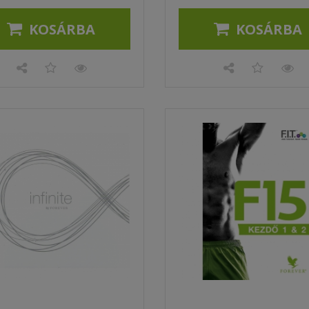
KOSÁRBA
KOSÁRBA