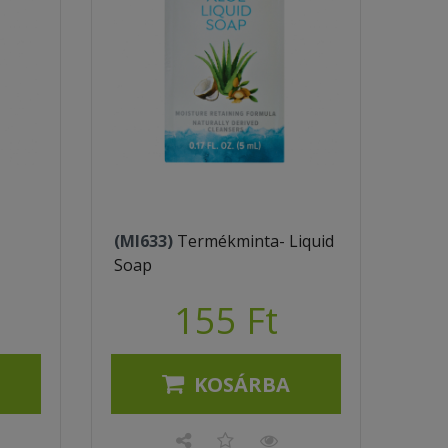
(MI633)
Termékminta- Liquid
Soap
155 Ft
KOSÁRBA