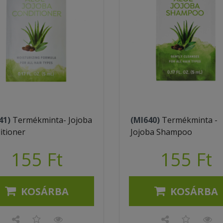
41)
Termékminta- Jojoba
(MI640)
Termékminta -
itioner
Jojoba Shampoo
155 Ft
155 Ft
KOSÁRBA
KOSÁRBA