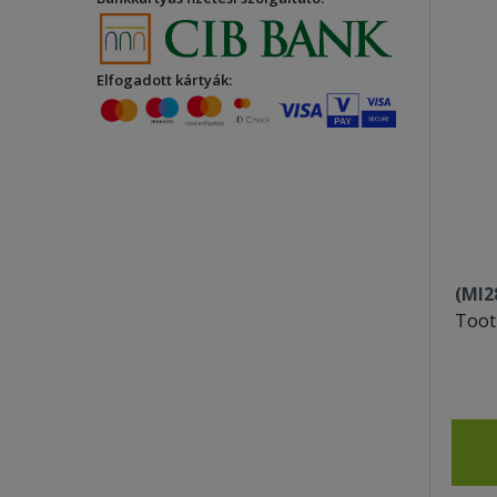
Elfogadott kártyák:
(MI2
Toot