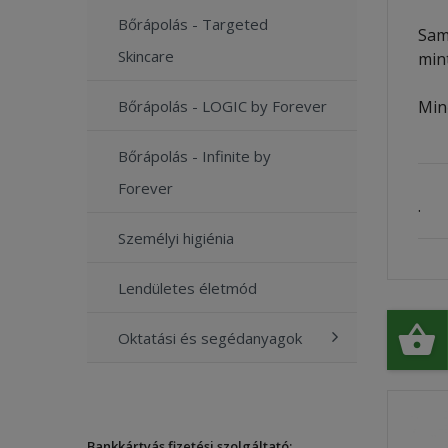
Bőrápolás - Targeted
Sam
Skincare
min
Min
Bőrápolás - LOGIC by Forever
Bőrápolás - Infinite by
Forever
.
Személyi higiénia
Lendületes életmód
Oktatási és segédanyagok
Bankkártyás fizetési szolgáltató: