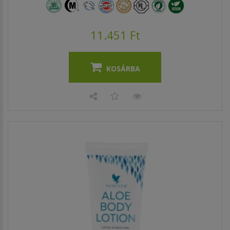
11.451 Ft
KOSÁRBA