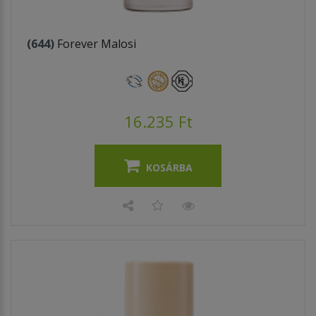
(644)
Forever Malosi
16.235 Ft
KOSÁRBA