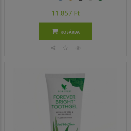
11.857 Ft
KOSÁRBA