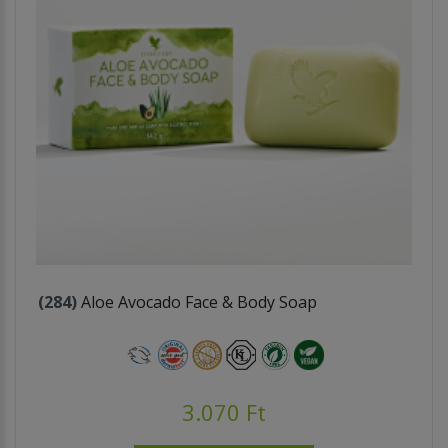
(284)
Aloe Avocado Face & Body Soap
3.070 Ft