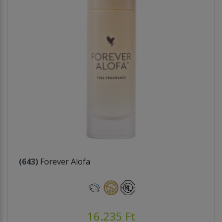
(643)
Forever Alofa
16.235 Ft