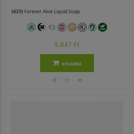
(633)
Forever Aloe Liquid Soap
9.847 Ft
KOSÁRBA