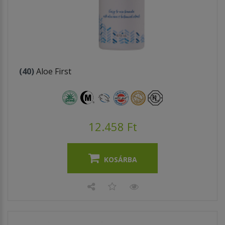
(40)
Aloe First
12.458 Ft
KOSÁRBA