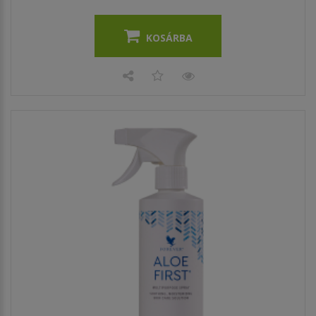
KOSÁRBA