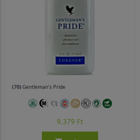
(70)
Gentleman's Pride
9.379 Ft