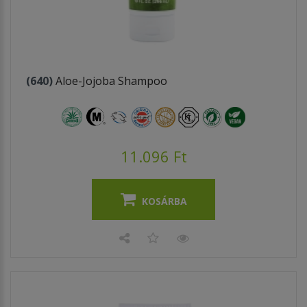
(640)
Aloe-Jojoba Shampoo
11.096 Ft
KOSÁRBA