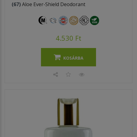
(67)
Aloe Ever-Shield Deodorant
4.530 Ft
KOSÁRBA