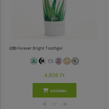
(28)
Forever Bright Toothgel
4.808 Ft
KOSÁRBA