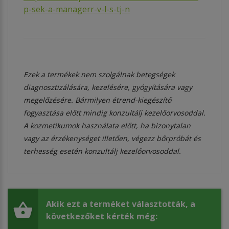
p-sek-a-managerr-v-l-s-tj-n
Ezek a termékek nem szolgálnak betegségek
diagnosztizálására, kezelésére, gyógyítására vagy
megelőzésére. Bármilyen étrend-kiegészítő
fogyasztása előtt mindig konzultálj kezelőorvosoddal.
A kozmetikumok használata előtt, ha bizonytalan
vagy az érzékenységet illetően, végezz bőrpróbát és
terhesség esetén konzultálj kezelőorvosoddal.
Akik ezt a terméket választották, a
következőket kérték még: