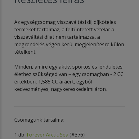
Az egységcsomag visszaváltási díj díjköteles
terméket tartalmaz, a feltüntetett vételár a
visszaváltási díjat nem tartalmazza, a
megrendelés végén kerül megjelenítésre külön
tételként.
Minden, amire egy aktív, sportos és lendületes
élethez szükséged van – egy csomagban - 2 CC
értékben, 1,585 CC áráért, egyből
kedvezményes, nagykereskedelmi áron.
Csomagunk tartalma:
1 db
Forever Arctic Sea
(#376)