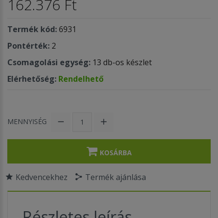
162.376 Ft
Termék kód:
6931
Pontérték:
2
Csomagolási egység:
13 db-os készlet
Elérhetőség:
Rendelhető
MENNYISÉG
KOSÁRBA
Kedvencekhez
Termék ajánlása
Részletes leírás