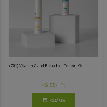
(701)
Vitamin C and Bakuchiol Combo Kit
45.554 Ft
KOSÁRBA