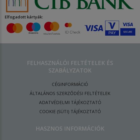
Elfogadott kártyák:
FELHASZNÁLÓI FELTÉTELEK ÉS
SZABÁLYZATOK
CÉGINFORMÁCIÓ
ÁLTALÁNOS SZERZŐDÉSI FELTÉTELEK
ADATVÉDELMI TÁJÉKOZTATÓ
​COOKIE (SÜTI) TÁJÉKOZTATÓ
HASZNOS INFORMÁCIÓK