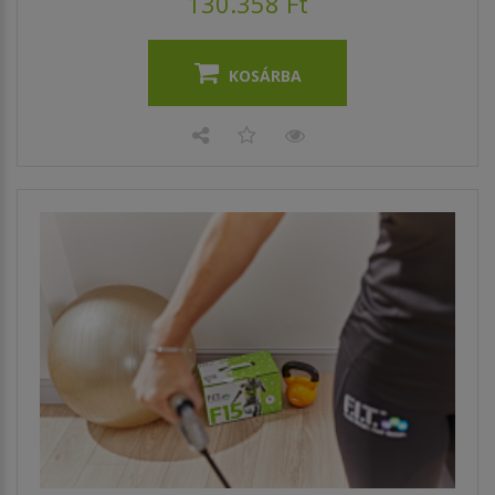
130.358 Ft
KOSÁRBA