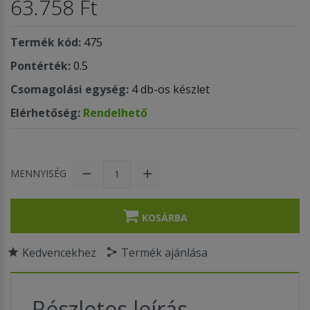
63.758 Ft
Termék kód:
475
Pontérték:
0.5
Csomagolási egység:
4 db-os készlet
Elérhetőség:
Rendelhető
MENNYISÉG
KOSÁRBA
Kedvencekhez
Termék ajánlása
Részletes leírás