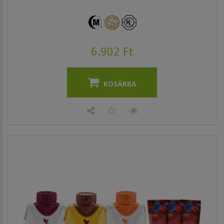
6.902 Ft
KOSÁRBA