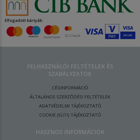
Elfogadott kártyák:
FELHASZNÁLÓI FELTÉTELEK ÉS
SZABÁLYZATOK
CÉGINFORMÁCIÓ
ÁLTALÁNOS SZERZŐDÉSI FELTÉTELEK
ADATVÉDELMI TÁJÉKOZTATÓ
​COOKIE (SÜTI) TÁJÉKOZTATÓ
HASZNOS INFORMÁCIÓK