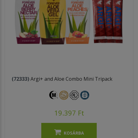
(72333)
Argi+ and Aloe Combo Mini Tripack
19.397 Ft
KOSÁRBA