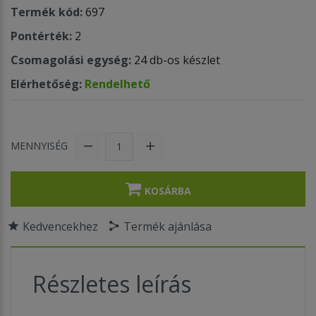
Termék kód:
697
Pontérték:
2
Csomagolási egység:
24 db-os készlet
Elérhetőség:
Rendelhető
MENNYISÉG
KOSÁRBA
Kedvencekhez
Termék ajánlása
Részletes leírás