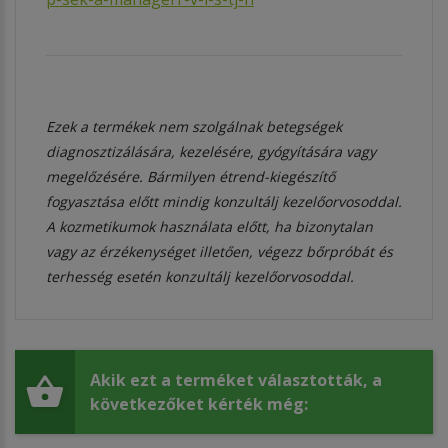
Ezek a termékek nem szolgálnak betegségek
diagnosztizálására, kezelésére, gyógyítására vagy
megelőzésére. Bármilyen étrend-kiegészítő
fogyasztása előtt mindig konzultálj kezelőorvosoddal.
A kozmetikumok használata előtt, ha bizonytalan
vagy az érzékenységet illetően, végezz bőrpróbát és
terhesség esetén konzultálj kezelőorvosoddal.
Akik ezt a terméket választották, a
következőket kérték még: