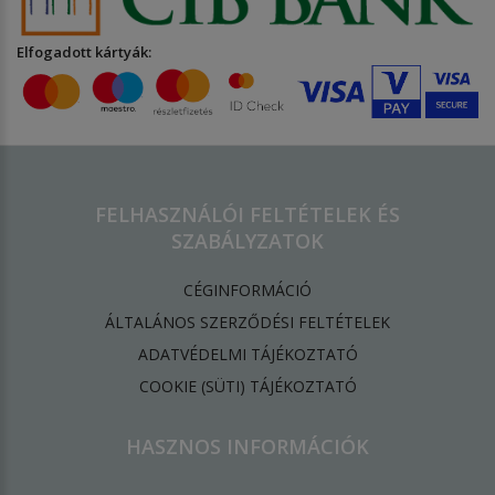
Elfogadott kártyák:
FELHASZNÁLÓI FELTÉTELEK ÉS
SZABÁLYZATOK
CÉGINFORMÁCIÓ
ÁLTALÁNOS SZERZŐDÉSI FELTÉTELEK
ADATVÉDELMI TÁJÉKOZTATÓ
​COOKIE (SÜTI) TÁJÉKOZTATÓ
HASZNOS INFORMÁCIÓK