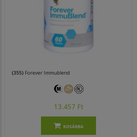
(355)
Forever Immublend
13.457 Ft
KOSÁRBA