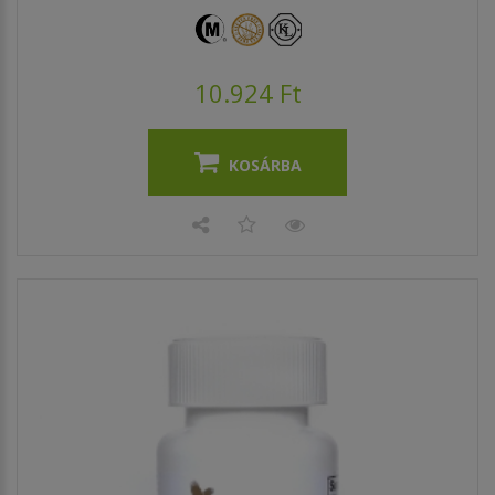
10.924 Ft
KOSÁRBA