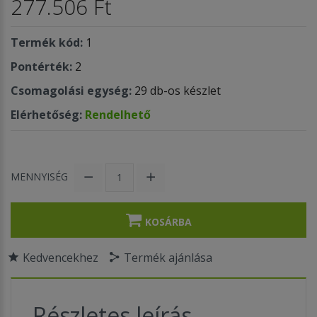
277.506 Ft
Termék kód:
1
Pontérték:
2
Csomagolási egység:
29 db-os készlet
Elérhetőség:
Rendelhető
MENNYISÉG
KOSÁRBA
Kedvencekhez
Termék ajánlása
Részletes leírás