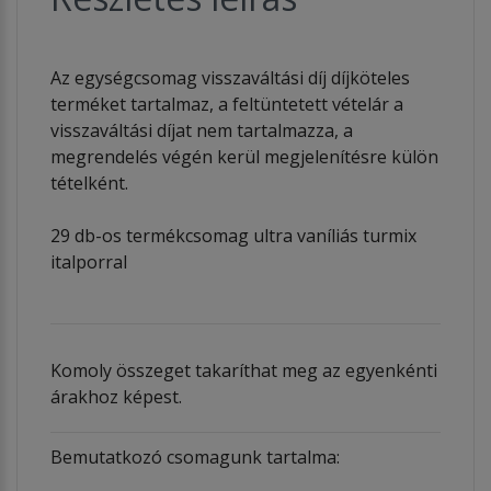
Az egységcsomag visszaváltási díj díjköteles
terméket tartalmaz, a feltüntetett vételár a
visszaváltási díjat nem tartalmazza, a
megrendelés végén kerül megjelenítésre külön
tételként.
29 db-os termékcsomag ultra vaníliás turmix
italporral
Komoly összeget takaríthat meg az egyenkénti
árakhoz képest.
Bemutatkozó csomagunk tartalma: