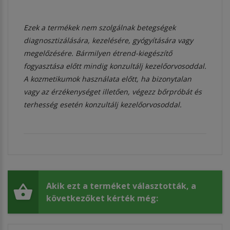
Ezek a termékek nem szolgálnak betegségek
diagnosztizálására, kezelésére, gyógyítására vagy
megelőzésére. Bármilyen étrend-kiegészítő
fogyasztása előtt mindig konzultálj kezelőorvosoddal.
A kozmetikumok használata előtt, ha bizonytalan
vagy az érzékenységet illetően, végezz bőrpróbát és
terhesség esetén konzultálj kezelőorvosoddal.
Akik ezt a terméket választották, a
következőket kérték még: