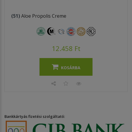
(51)
Aloe Propolis Creme
12.458 Ft
KOSÁRBA
Bankkártyás fizetési szolgáltató: