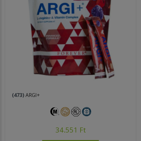
(473)
ARGI+
34.551 Ft