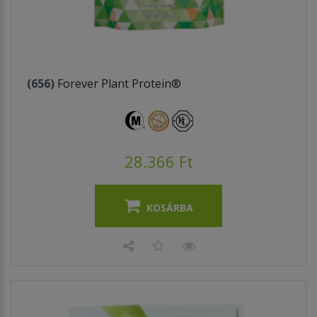
(656)
Forever Plant Protein®
28.366 Ft
KOSÁRBA