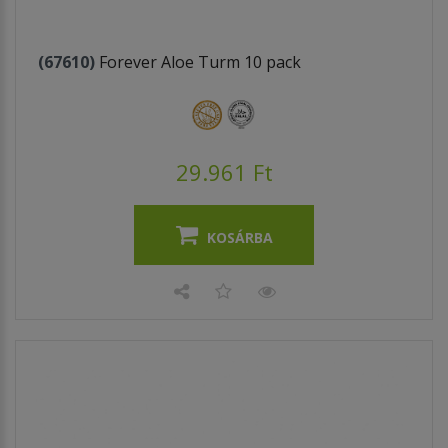
(67610)
Forever Aloe Turm 10 pack
29.961 Ft
KOSÁRBA