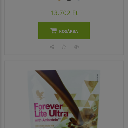
13.702 Ft
KOSÁRBA