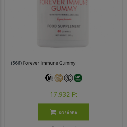
(566)
Forever Immune Gummy
17.932 Ft
KOSÁRBA