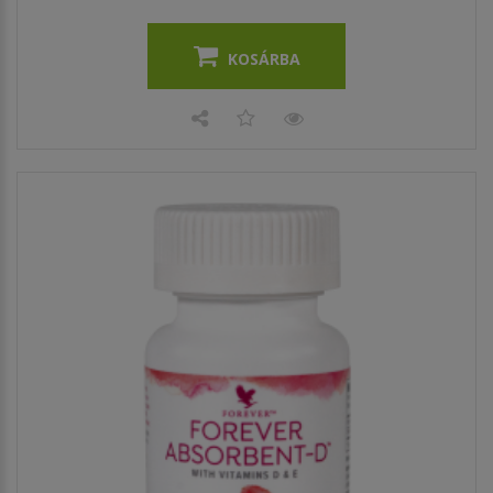
KOSÁRBA