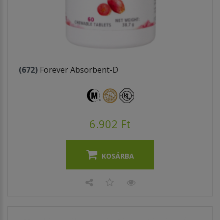
(672)
Forever Absorbent-D
6.902 Ft
KOSÁRBA