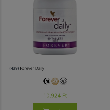
(439)
Forever Daily
10.924 Ft