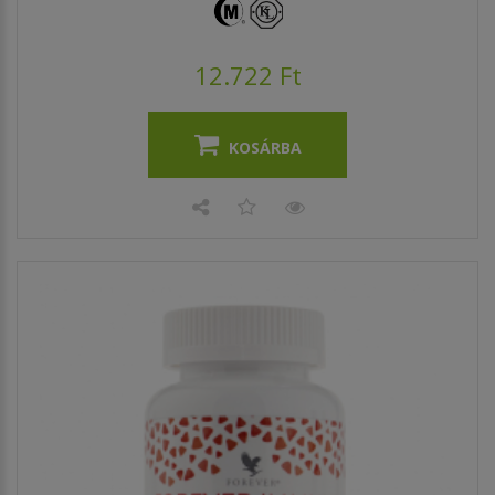
12.722 Ft
KOSÁRBA