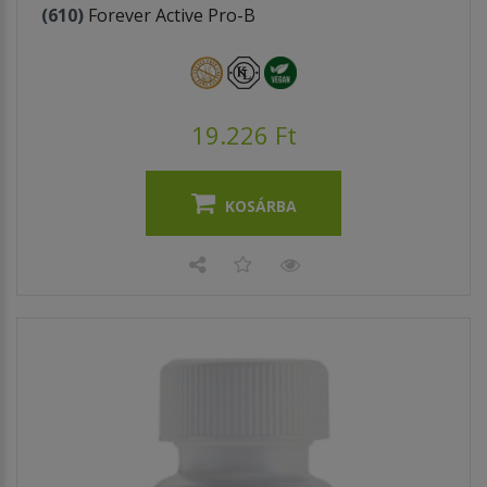
(610)
Forever Active Pro-B
19.226 Ft
KOSÁRBA