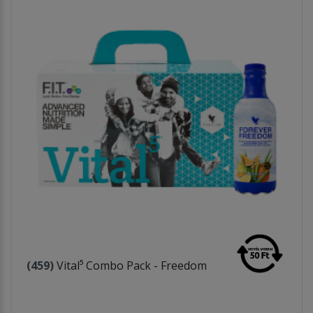
(459)
Vital⁵ Combo Pack - Freedom