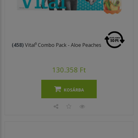
(458)
Vital⁵ Combo Pack - Aloe Peaches
130.358 Ft
KOSÁRBA