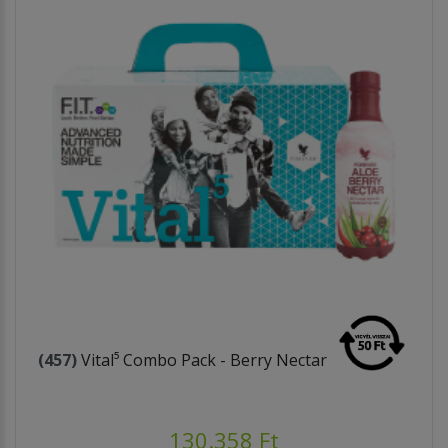
(457)
Vital⁵ Combo Pack - Berry Nectar
130.358 Ft