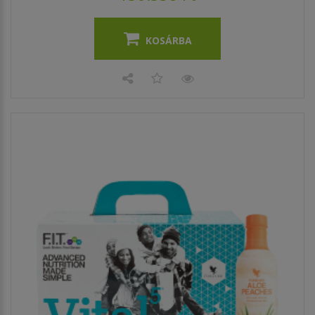
KOSÁRBA