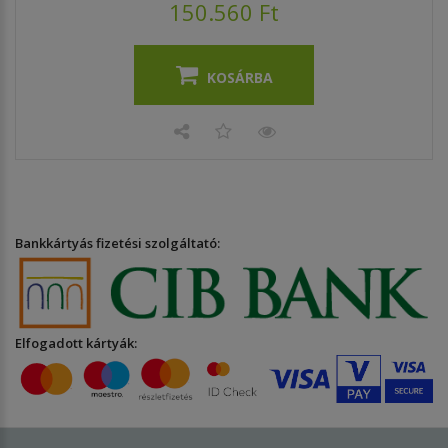
150.560 Ft
KOSÁRBA
Bankkártyás fizetési szolgáltató:
Elfogadott kártyák: