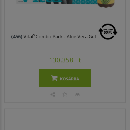
(456)
Vital⁵ Combo Pack - Aloe Vera Gel
130.358 Ft
KOSÁRBA