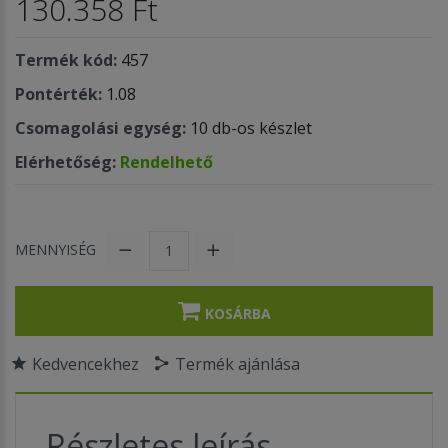
130.358 Ft
Termék kód:
457
Pontérték:
1.08
Csomagolási egység:
10 db-os készlet
Elérhetőség:
Rendelhető
MENNYISÉG
KOSÁRBA
Kedvencekhez
Termék ajánlása
Részletes leírás