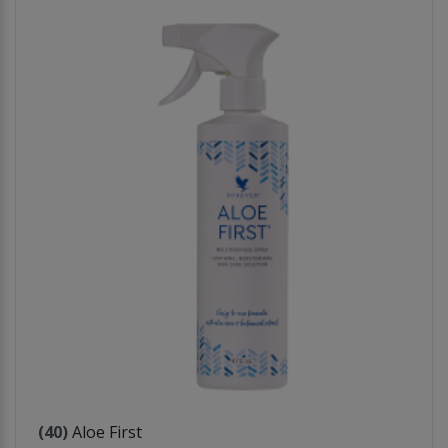
(40)
Aloe First