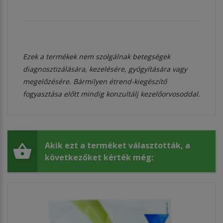
Ezek a termékek nem szolgálnak betegségek
diagnosztizálására, kezelésére, gyógyítására vagy
megelőzésére. Bármilyen étrend-kiegészítő
fogyasztása előtt mindig konzultálj kezelőorvosoddal.
Akik ezt a terméket választották, a
következőket kérték még: