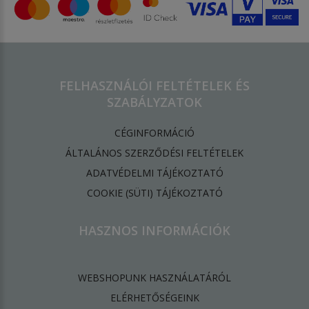
FELHASZNÁLÓI FELTÉTELEK ÉS
SZABÁLYZATOK
CÉGINFORMÁCIÓ
ÁLTALÁNOS SZERZŐDÉSI FELTÉTELEK
ADATVÉDELMI TÁJÉKOZTATÓ
​COOKIE (SÜTI) TÁJÉKOZTATÓ
HASZNOS INFORMÁCIÓK
WEBSHOPUNK HASZNÁLATÁRÓL
ELÉRHETŐSÉGEINK