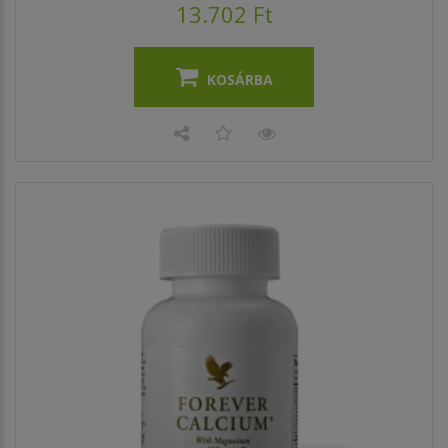
13.702 Ft
KOSÁRBA