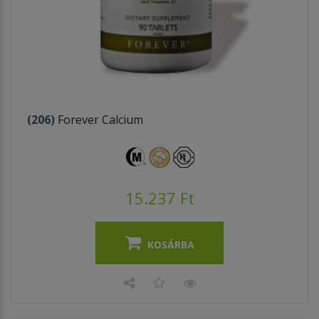
(206)
Forever Calcium
15.237 Ft
KOSÁRBA