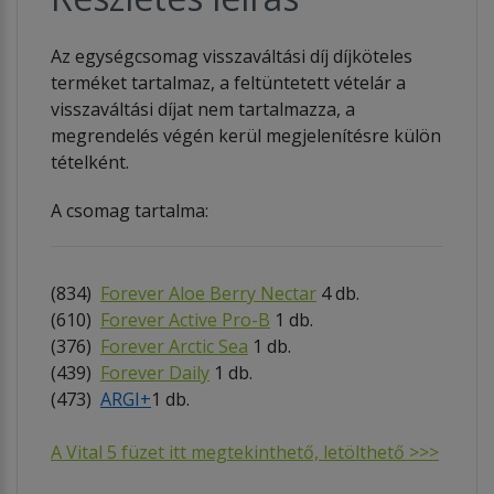
Az egységcsomag visszaváltási díj díjköteles
terméket tartalmaz, a feltüntetett vételár a
visszaváltási díjat nem tartalmazza, a
megrendelés végén kerül megjelenítésre külön
tételként.
A csomag tartalma:
(834)
Forever Aloe Berry Nectar
4 db.
(610)
Forever Active Pro-B
1 db.
(376)
Forever Arctic Sea
1 db.
(439)
Forever Daily
1 db.
(473)
ARGI+
1 db.
A Vital 5 füzet itt megtekinthető, letölthető >>>