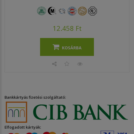
12.458 Ft
KOSÁRBA
Bankkártyás fizetési szolgáltató:
Elfogadott kártyák: