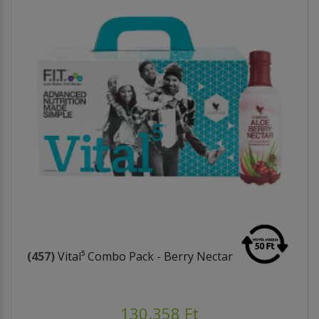
(457)
Vital⁵ Combo Pack - Berry Nectar
130.358 Ft