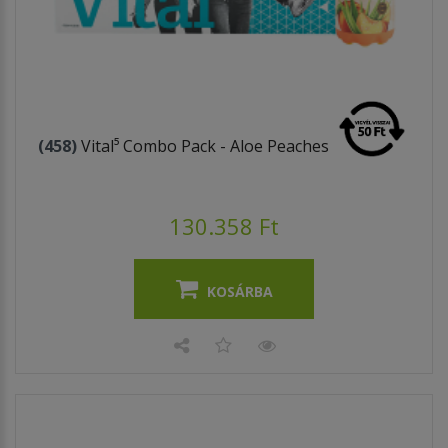
(458)
Vital⁵ Combo Pack - Aloe Peaches
130.358 Ft
KOSÁRBA