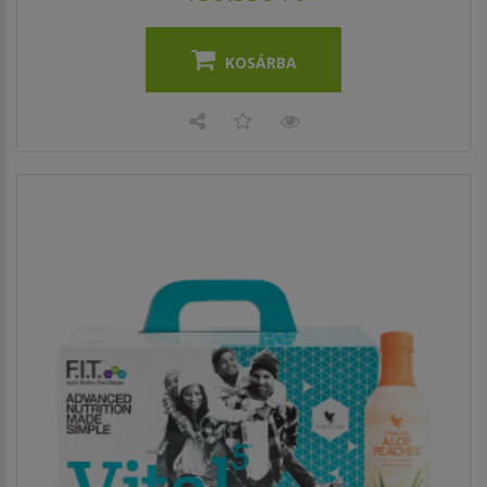
KOSÁRBA