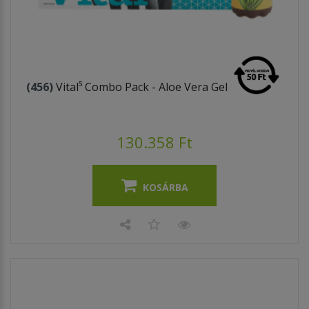
(456)
Vital⁵ Combo Pack - Aloe Vera Gel
130.358 Ft
KOSÁRBA