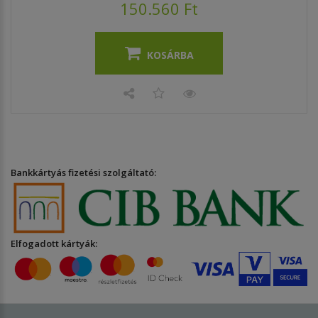
150.560 Ft
KOSÁRBA
Bankkártyás fizetési szolgáltató:
Elfogadott kártyák: