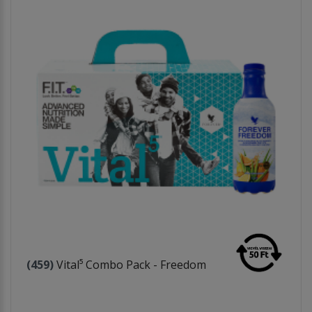
(459)
Vital⁵ Combo Pack - Freedom