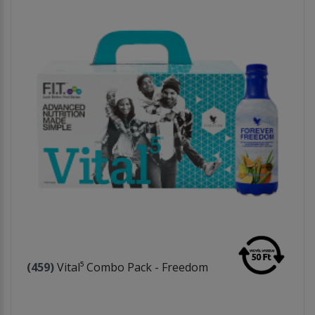
(459)
Vital⁵ Combo Pack - Freedom