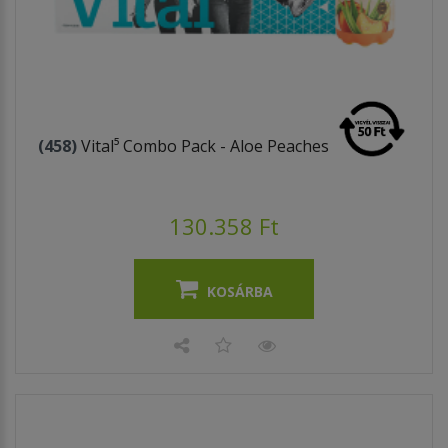
(458)
Vital⁵ Combo Pack - Aloe Peaches
130.358 Ft
KOSÁRBA