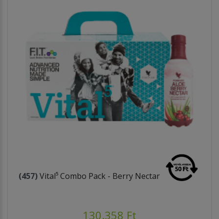
(457)
Vital⁵ Combo Pack - Berry Nectar
130.358 Ft