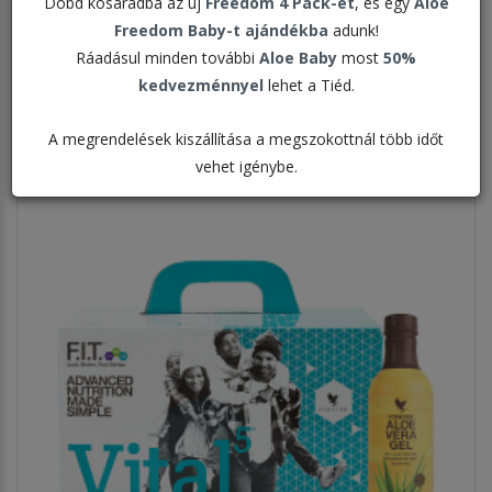
Dobd kosaradba az új
Freedom 4 Pack-et
, és egy
Aloe
Rendezés:
Freedom Baby-t ajándékba
adunk!
Ráadásul minden további
Aloe Baby
most
50%
Megjelenítve:
kedvezménnyel
lehet a Tiéd.
A megrendelések kiszállítása a megszokottnál több időt
vehet igénybe.