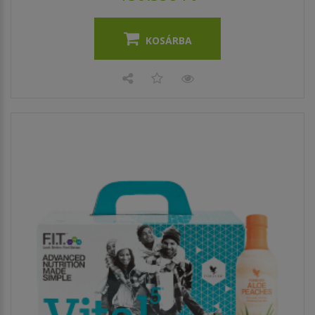
KOSÁRBA