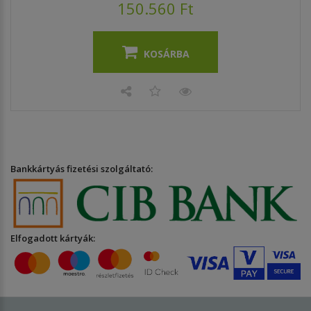
150.560 Ft
KOSÁRBA
Bankkártyás fizetési szolgáltató:
Elfogadott kártyák: