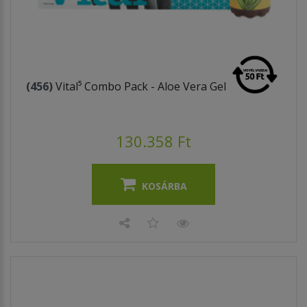
(456)
Vital⁵ Combo Pack - Aloe Vera Gel
130.358 Ft
KOSÁRBA