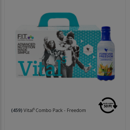
(459)
Vital⁵ Combo Pack - Freedom