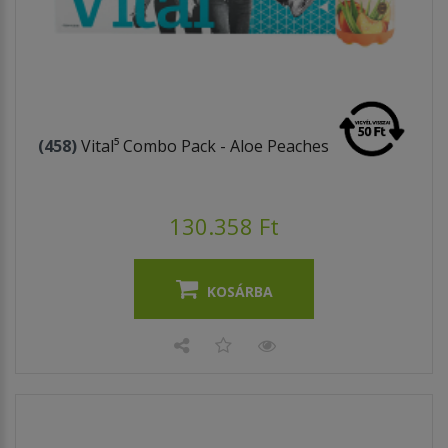
(458)
Vital⁵ Combo Pack - Aloe Peaches
130.358 Ft
KOSÁRBA