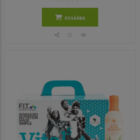
KOSÁRBA