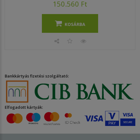
150.560 Ft
KOSÁRBA
Bankkártyás fizetési szolgáltató:
Elfogadott kártyák: