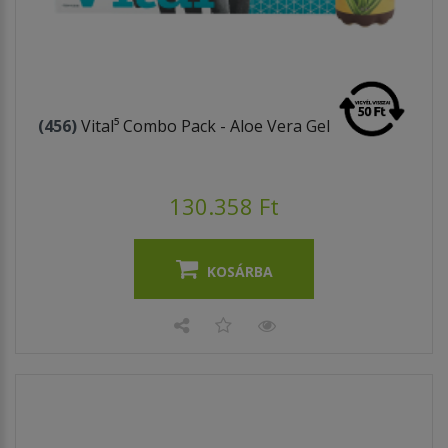
(456)
Vital⁵ Combo Pack - Aloe Vera Gel
130.358 Ft
KOSÁRBA