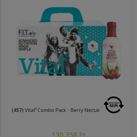
(457)
Vital⁵ Combo Pack - Berry Nectar
130.358 Ft