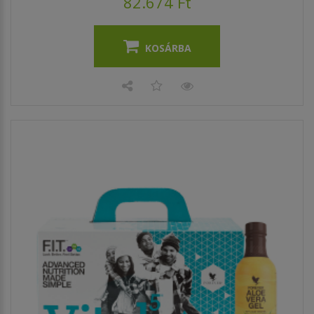
82.674 Ft
KOSÁRBA