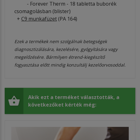
- Forever Therm - 18 tabletta buborék
csomagolásban (blister)
+
C9 munkafüzet
(PA 164)
Ezek a termékek nem szolgálnak betegségek
diagnosztizálására, kezelésére, gyógyítására vagy
megelőzésére. Bármilyen étrend-kiegészítő
fogyasztása előtt mindig konzultálj kezelőorvosoddal.
Akik ezt a terméket választották, a
következőket kérték még: