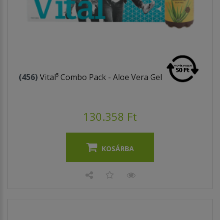
(456)
Vital⁵ Combo Pack - Aloe Vera Gel
130.358 Ft
KOSÁRBA