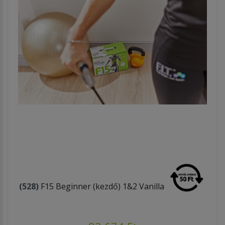
(528)
F15 Beginner (kezdő) 1&2 Vanilla