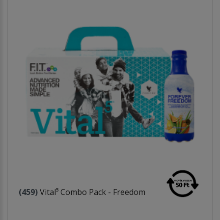
(459)
Vital⁵ Combo Pack - Freedom