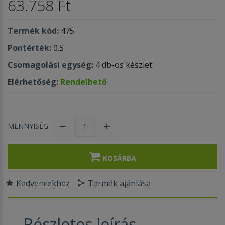
63.758 Ft
Termék kód:
475
Pontérték:
0.5
Csomagolási egység:
4 db-os készlet
Elérhetőség:
Rendelhető
MENNYISÉG
KOSÁRBA
Kedvencekhez
Termék ajánlása
Részletes leírás