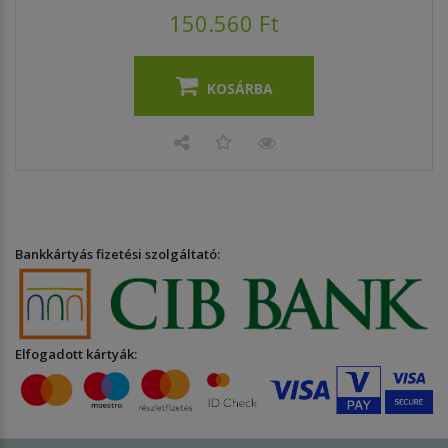
150.560 Ft
KOSÁRBA
Bankkártyás fizetési szolgáltató:
Elfogadott kártyák: